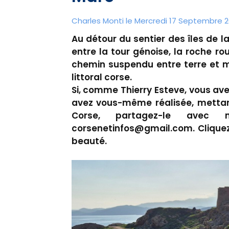
Charles Monti
le Mercredi 17 Septembre 2
Au détour du sentier des îles de la
entre la tour génoise, la roche rou
chemin suspendu entre terre et m
littoral corse.
Si, comme Thierry Esteve, vous av
avez vous-même réalisée, mettant
Corse, partagez-le avec n
corsenetinfos@gmail.com. Cliquez
beauté.