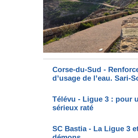
Corse-du-Sud - Renforce
d’usage de l’eau. Sari-S
Télévu - Ligue 3 : pour 
sérieux raté
SC Bastia - La Ligue 3 e
démons…