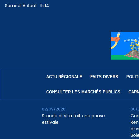
Samedi 8 Août
15:14
ACTU RÉGIONALE
FAITS DIVERS
POLIT
CONSULTER LES MARCHÉS PUBLICS
CARN
02/09/2026
08/
Stonde di Vita fait une pause
Cor
estivale
Ren
d’us
Sol