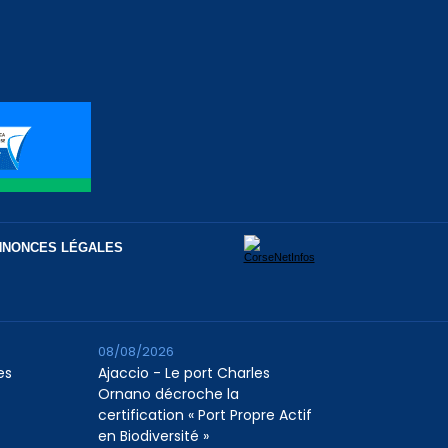
NNONCES LÉGALES
08/08/2026
es
Ajaccio - Le port Charles
Ornano décroche la
certification « Port Propre Actif
en Biodiversité »