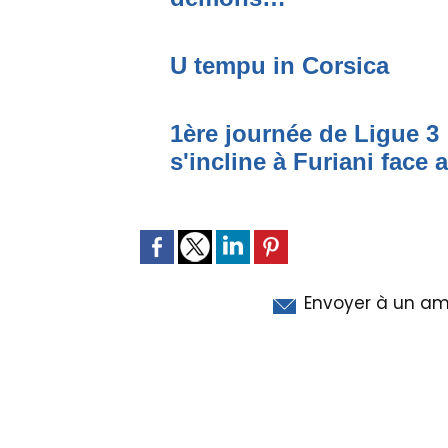
U tempu in Corsica
1ère journée de Ligue 3 
s'incline à Furiani face 
Envoyer à un am