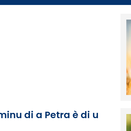
inu di a Petra è di u