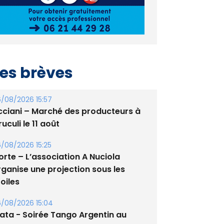
es brèves
/08/2026 15:57
cciani – Marché des producteurs à
uculi le 11 août
/08/2026 15:25
orte – L’association A Nuciola
rganise une projection sous les
oiles
/08/2026 15:04
lata - Soirée Tango Argentin au