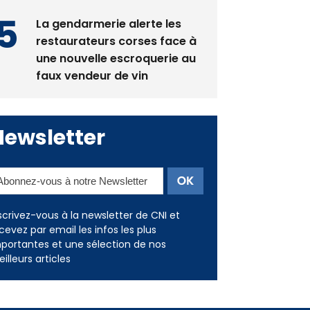
La gendarmerie alerte les
restaurateurs corses face à
une nouvelle escroquerie au
faux vendeur de vin
Newsletter
scrivez-vous à la newsletter de CNI et
cevez par email les infos les plus
portantes et une sélection de nos
illeurs articles