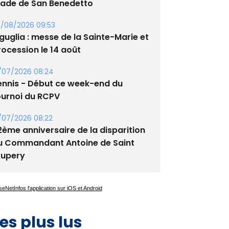
tade de San Benedetto
/08/2026 09:53
guglia : messe de la Sainte-Marie et
rocession le 14 août
/07/2026 08:24
ennis - Début ce week-end du
ournoi du RCPV
/07/2026 08:22
2ème anniversaire de la disparition
u Commandant Antoine de Saint
xupery
es plus lus