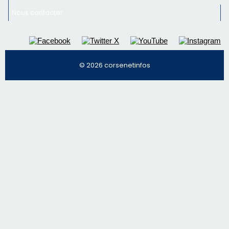
Régie publicitaire
Mentions légales
Nous contacter
© 2026 corsenetinfos