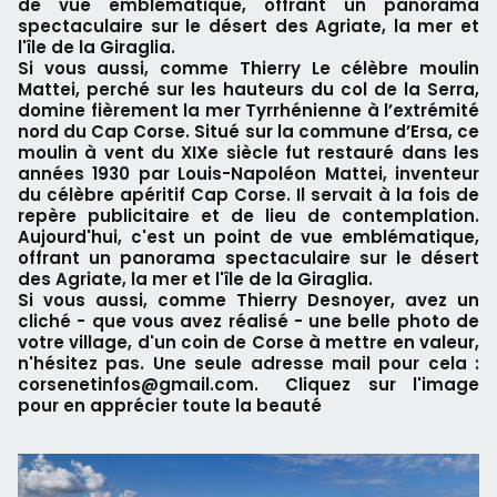
de vue emblématique, offrant un panorama
spectaculaire sur le désert des Agriate, la mer et
l'île de la Giraglia.
Si vous aussi, comme Thierry Le célèbre moulin
Mattei, perché sur les hauteurs du col de la Serra,
domine fièrement la mer Tyrrhénienne à l’extrémité
nord du Cap Corse. Situé sur la commune d’Ersa, ce
moulin à vent du XIXe siècle fut restauré dans les
années 1930 par Louis-Napoléon Mattei, inventeur
du célèbre apéritif Cap Corse. Il servait à la fois de
repère publicitaire et de lieu de contemplation.
Aujourd'hui, c'est un point de vue emblématique,
offrant un panorama spectaculaire sur le désert
des Agriate, la mer et l'île de la Giraglia.
Si vous aussi, comme Thierry Desnoyer, avez un
cliché - que vous avez réalisé - une belle photo de
votre village, d'un coin de Corse à mettre en valeur,
n'hésitez pas. Une seule adresse mail pour cela :
corsenetinfos@gmail.com. Cliquez sur l'image
pour en apprécier toute la beauté