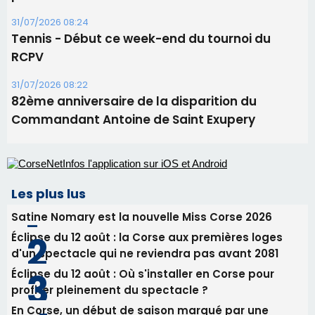
projection sous les étoiles
06/08/2026 15:04
Alata - Soirée Tango Argentin au stade de San
Benedetto
05/08/2026 09:53
Biguglia : messe de la Sainte-Marie et
procession le 14 août
31/07/2026 08:24
Tennis - Début ce week-end du tournoi du
RCPV
31/07/2026 08:22
82ème anniversaire de la disparition du
Commandant Antoine de Saint Exupery