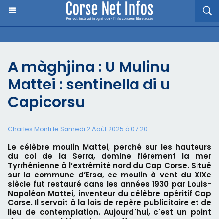
A màghjina : U Mulinu
Mattei : sentinella di u
Capicorsu
Charles Monti
le Samedi 2 Août 2025 à 07:20
Le célèbre moulin Mattei, perché sur les hauteurs
du col de la Serra, domine fièrement la mer
Tyrrhénienne à l’extrémité nord du Cap Corse. Situé
sur la commune d’Ersa, ce moulin à vent du XIXe
siècle fut restauré dans les années 1930 par Louis-
Napoléon Mattei, inventeur du célèbre apéritif Cap
Corse. Il servait à la fois de repère publicitaire et de
lieu de contemplation. Aujourd'hui, c'est un point