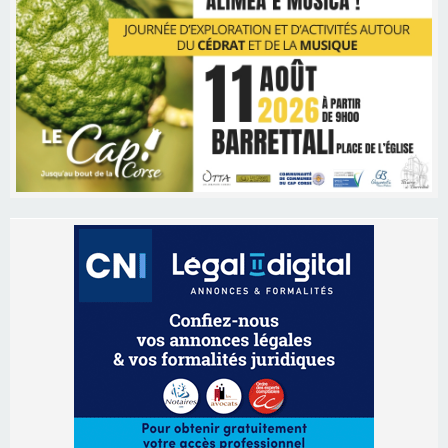
Les brèves
06/08/2026 15:57
Ucciani – Marché des producteurs à Cruculi le
11 août
06/08/2026 15:25
Corte – L’association A Nuciola organise une