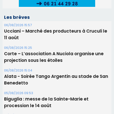
projection sous les étoiles
06/08/2026 15:04
Alata - Soirée Tango Argentin au stade de San
Benedetto
05/08/2026 09:53
Biguglia : messe de la Sainte-Marie et
procession le 14 août
31/07/2026 08:24
Tennis - Début ce week-end du tournoi du
RCPV
31/07/2026 08:22
82ème anniversaire de la disparition du
Commandant Antoine de Saint Exupery