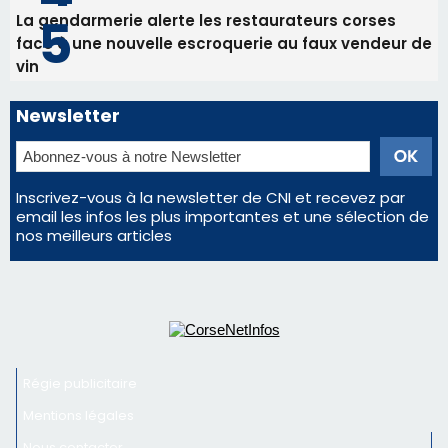
nos meilleurs articles
Régie publicitaire
Mentions légales
Nous contacter
© 2026 corsenetinfos