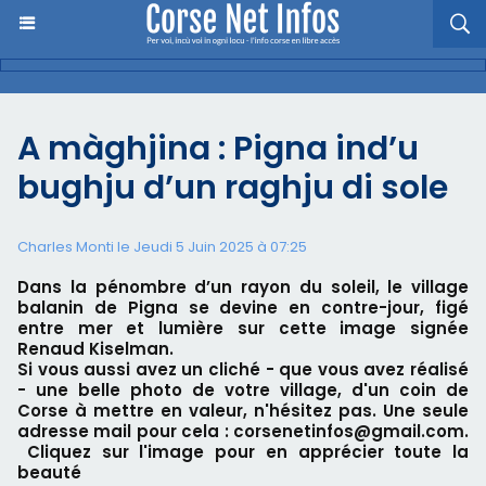
A màghjina : Pigna ind’u
bughju d’un raghju di sole
Charles Monti
le Jeudi 5 Juin 2025 à 07:25
Dans la pénombre d’un rayon du soleil, le village
balanin de Pigna se devine en contre-jour, figé
entre mer et lumière sur cette image signée
Renaud Kiselman.
Si vous aussi avez un cliché - que vous avez réalisé
- une belle photo de votre village, d'un coin de
Corse à mettre en valeur, n'hésitez pas. Une seule
adresse mail pour cela : corsenetinfos@gmail.com.
Cliquez sur l'image pour en apprécier toute la
beauté