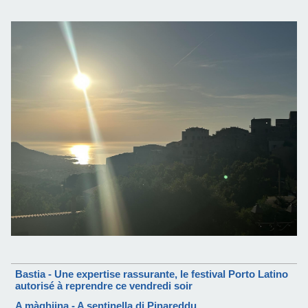
Bastia - Une expertise rassurante, le festival Porto Latino
autorisé à reprendre ce vendredi soir
A màghjina - A sentinella di Pinareddu