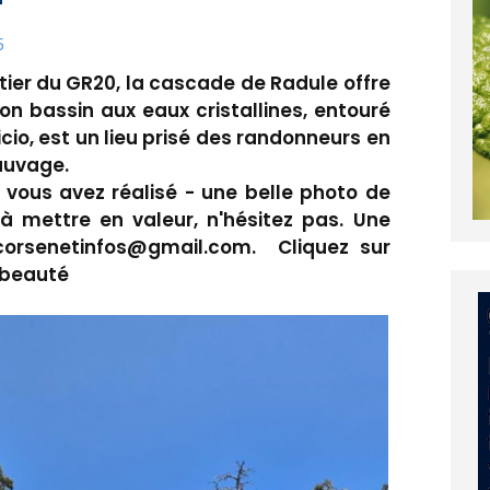
5
ntier du GR20, la cascade de Radule offre
on bassin aux eaux cristallines, entouré
cio, est un lieu prisé des randonneurs en
auvage.
e vous avez réalisé - une belle photo de
 à mettre en valeur, n'hésitez pas. Une
corsenetinfos@gmail.com. Cliquez sur
 beauté