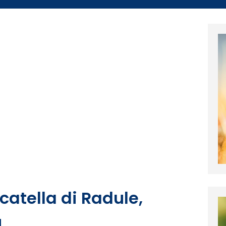
catella di Radule,
u