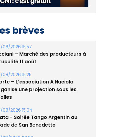
es brèves
/08/2026 15:57
cciani – Marché des producteurs à
uculi le 11 août
/08/2026 15:25
orte – L’association A Nuciola
rganise une projection sous les
oiles
/08/2026 15:04
lata - Soirée Tango Argentin au