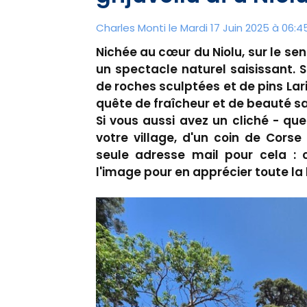
Charles Monti
le Mardi 17 Juin 2025 à 06:4
Nichée au cœur du Niolu, sur le se
un spectacle naturel saisissant. S
de roches sculptées et de pins Lari
quête de fraîcheur et de beauté s
Si vous aussi avez un cliché - qu
votre village, d'un coin de Corse
seule adresse mail pour cela : 
l'image pour en apprécier toute la