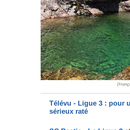
(Franç
Télévu - Ligue 3 : pour 
sérieux raté