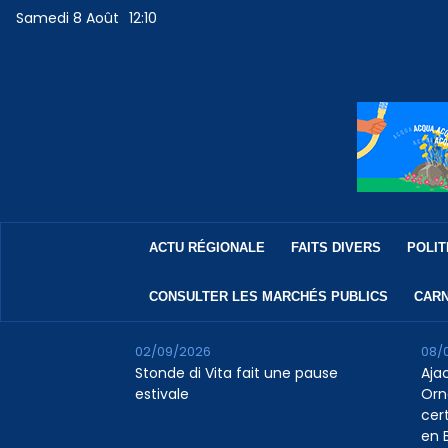
Samedi 8 Août
12:10
ACTU RÉGIONALE
FAITS DIVERS
POLIT
CONSULTER LES MARCHÉS PUBLICS
CARN
02/09/2026
08/
Stonde di Vita fait une pause
Aja
estivale
Orn
cert
en B