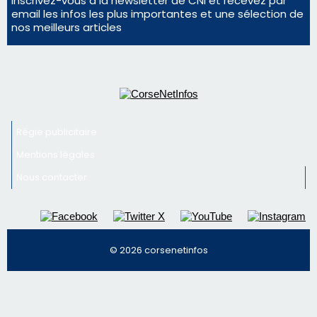
Inscrivez-vous à la newsletter de CNI et recevez par
email les infos les plus importantes et une sélection de
nos meilleurs articles
Régie publicitaire
Mentions légales
Nous contacter
© 2026 corsenetinfos