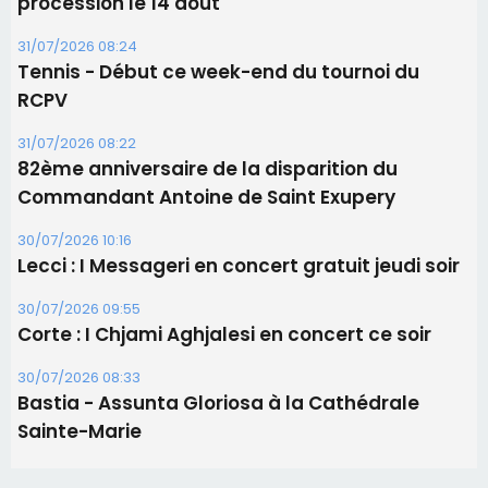
procession le 14 août
31/07/2026 08:24
Tennis - Début ce week-end du tournoi du
RCPV
31/07/2026 08:22
82ème anniversaire de la disparition du
Commandant Antoine de Saint Exupery
30/07/2026 10:16
Lecci : I Messageri en concert gratuit jeudi soir
30/07/2026 09:55
Corte : I Chjami Aghjalesi en concert ce soir
30/07/2026 08:33
Bastia - Assunta Gloriosa à la Cathédrale
Sainte-Marie