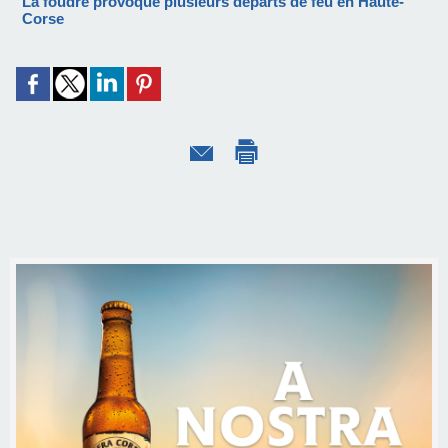
La foudre provoque plusieurs départs de feu en Haute-
Corse