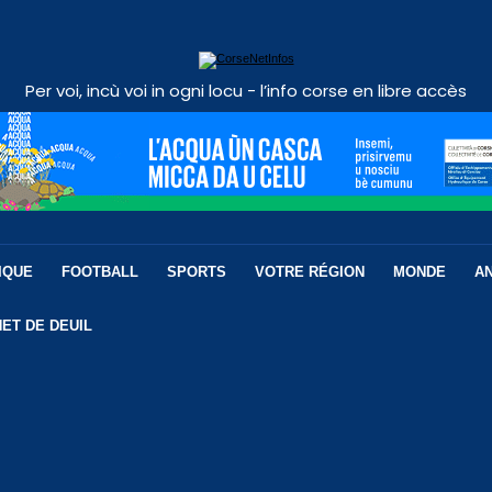
Per voi, incù voi in ogni locu - l’info corse en libre accès
IQUE
FOOTBALL
SPORTS
VOTRE RÉGION
MONDE
A
ET DE DEUIL