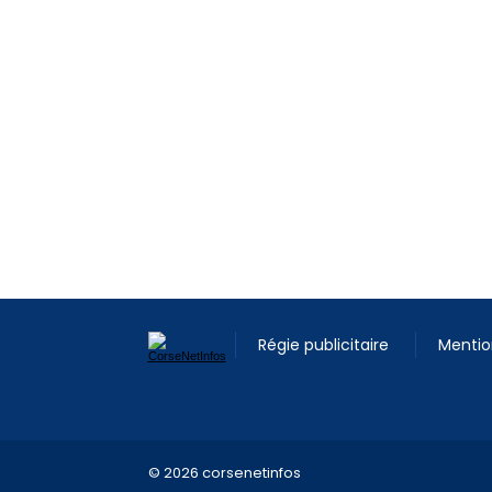
Régie publicitaire
Mentio
© 2026 corsenetinfos