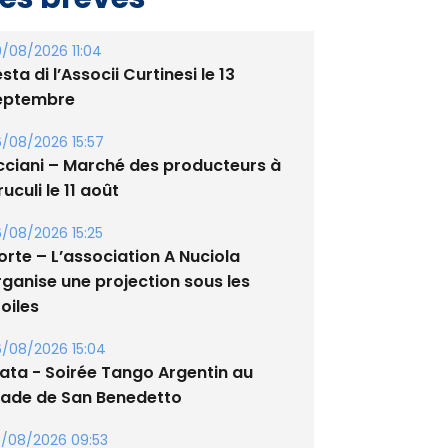
/08/2026 11:04
sta di l’Associi Curtinesi le 13
eptembre
/08/2026 15:57
cciani – Marché des producteurs à
uculi le 11 août
/08/2026 15:25
orte – L’association A Nuciola
rganise une projection sous les
oiles
/08/2026 15:04
lata - Soirée Tango Argentin au
tade de San Benedetto
/08/2026 09:53