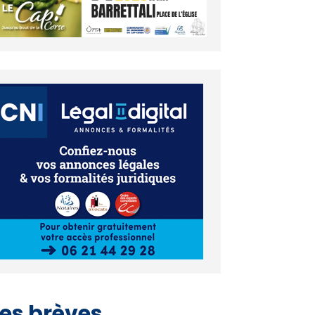
es brèves