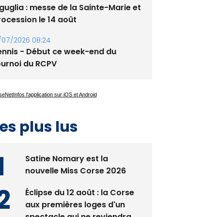
guglia : messe de la Sainte-Marie et
rocession le 14 août
/07/2026 08:24
ennis - Début ce week-end du
ournoi du RCPV
es plus lus
Satine Nomary est la
nouvelle Miss Corse 2026
Éclipse du 12 août : la Corse
aux premières loges d'un
spectacle qui ne reviendra