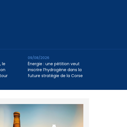
09/08/2026
 le
Énergie : une pétition veut
ion
inscrire l’hydrogène dans la
tour
future stratégie de la Corse