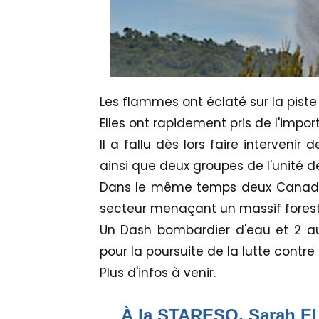
Les flammes ont éclaté sur la piste 
Elles ont rapidement pris de l'impor
Il a fallu dès lors faire interveni
ainsi que deux groupes de l'unité de
Dans le même temps deux Canadai
secteur menaçant un massif foresti
Un Dash bombardier d'eau et 2 au
pour la poursuite de la lutte contre
Plus d'infos à venir.
À la STARESO, Sarah El 