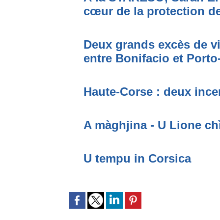
cœur de la protection de
Deux grands excès de vi
entre Bonifacio et Port
Haute-Corse : deux incen
A màghjina - U Lione ch
U tempu in Corsica