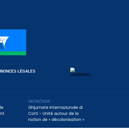
NNONCES LÉGALES
08/08/2026
le
Ghjurnate Internaziunale di
nt
Corti - Unité autour de la
notion de « décolonisation »