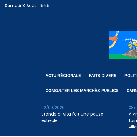
Samedi 8 Août
16:56
ACTU RÉGIONALE
FAITS DIVERS
POLIT
CONSULTER LES MARCHÉS PUBLICS
CARN
02/09/2026
08/
Stonde di Vita fait une pause
À A
estivale
fair
vill