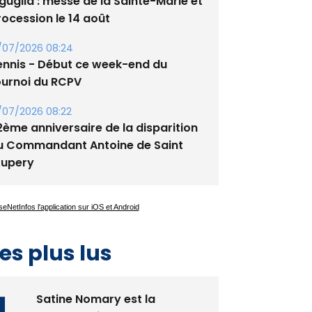
guglia : messe de la Sainte-Marie et
rocession le 14 août
/07/2026 08:24
ennis - Début ce week-end du
ournoi du RCPV
/07/2026 08:22
2ème anniversaire de la disparition
u Commandant Antoine de Saint
xupery
es plus lus
Satine Nomary est la