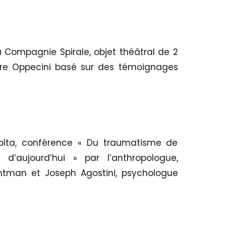
a Compagnie Spirale, objet théâtral de 2
dre Oppecini basé sur des témoignages
Volta, conférence « Du traumatisme de
 d’aujourd’hui » par l’anthropologue,
htman et Joseph Agostini, psychologue