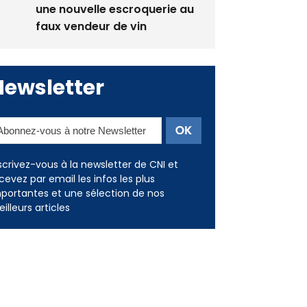
une nouvelle escroquerie au
faux vendeur de vin
Newsletter
scrivez-vous à la newsletter de CNI et
cevez par email les infos les plus
portantes et une sélection de nos
illeurs articles