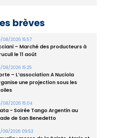
es brèves
/08/2026 15:57
cciani – Marché des producteurs à
uculi le 11 août
/08/2026 15:25
orte – L’association A Nuciola
rganise une projection sous les
oiles
/08/2026 15:04
lata - Soirée Tango Argentin au
tade de San Benedetto
/08/2026 09:53