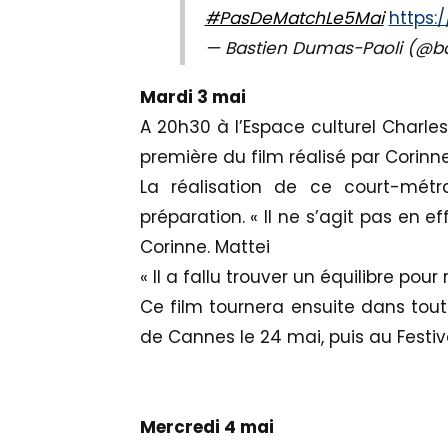
#PasDeMatchLe5Mai
https:
— Bastien Dumas-Paoli (@
Mardi 3 mai
A 20h30 à l’Espace culturel Charles
première du film réalisé par Corinne 
La réalisation de ce court-mé
préparation. « Il ne s’agit pas en e
Corinne. Mattei
« Il a fallu trouver un équilibre pour
Ce film tournera ensuite dans toute
de Cannes le 24 mai, puis au Festi
Mercredi 4 mai