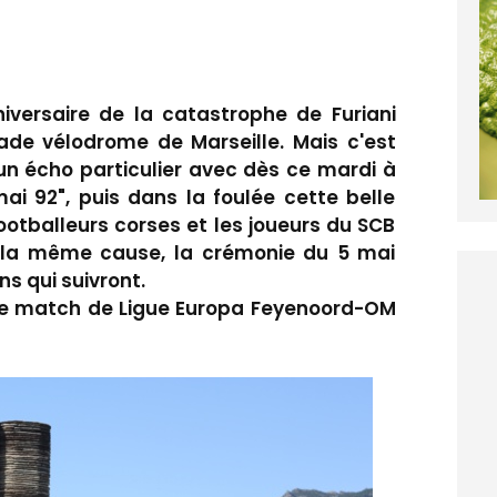
ersaire de la catastrophe de Furiani
de vélodrome de Marseille. Mais c'est
 un écho particulier avec dès ce mardi à
mai 92", puis dans la foulée cette belle
footballeurs corses et les joueurs du SCB
 la même cause, la crémonie du 5 mai
ns qui suivront.
ce match de Ligue Europa Feyenoord-OM