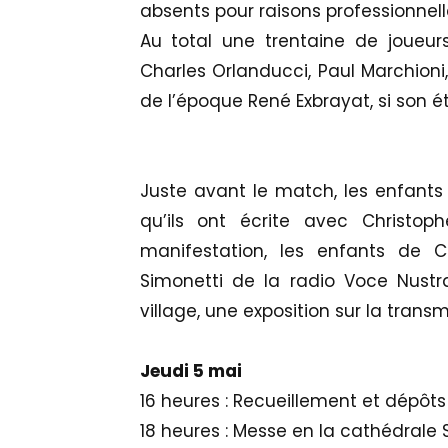
absents pour raisons professionnelle
Au total une trentaine de joueur
Charles Orlanducci, Paul Marchioni,
de l’époque René Exbrayat, si son é
Juste avant le match, les enfants
qu’ils ont écrite avec Christoph
manifestation, les enfants de Ce
Simonetti de la radio Voce Nustra
village, une exposition sur la tran
Jeudi 5 mai
16 heures : Recueillement et dépôts 
18 heures : Messe en la cathédrale S