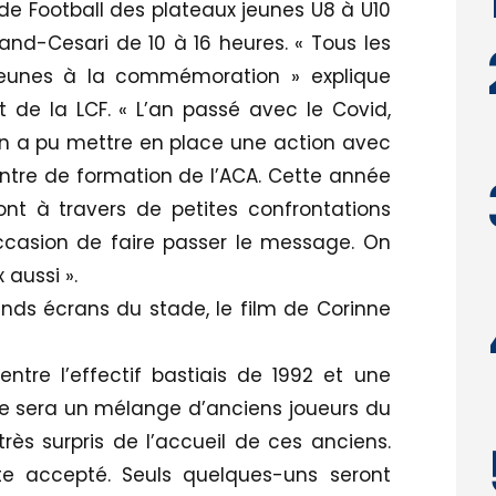
de Football des plateaux jeunes U8 à U10
nd-Cesari de 10 à 16 heures. « Tous les
 jeunes à la commémoration » explique
 de la LCF. « L’an passé avec le Covid,
 on a pu mettre en place une action avec
entre de formation de l’ACA. Cette année
ont à travers de petites confrontations
ccasion de faire passer le message. On
ux aussi ».
ands écrans du stade, le film de Corinne
tre l’effectif bastiais de 1992 et une
pe sera un mélange d’anciens joueurs du
rès surpris de l’accueil de ces anciens.
ite accepté. Seuls quelques-uns seront