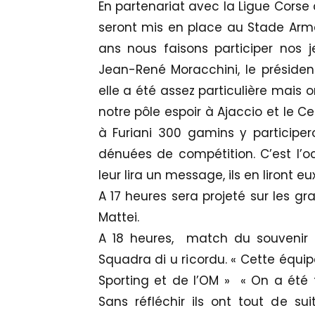
En partenariat avec la Ligue Corse 
seront mis en place au Stade Arma
ans nous faisons participer nos
Jean-René Moracchini, le président
elle a été assez particulière mais
notre pôle espoir à Ajaccio et le C
à Furiani 300 gamins y participer
dénuées de compétition. C’est l’o
leur lira un message, ils en liront e
A 17 heures sera projeté sur les gr
Mattei.
A 18 heures, match du souvenir en
Squadra di u ricordu. « Cette équi
Sporting et de l’OM » « On a été t
Sans réfléchir ils ont tout de su