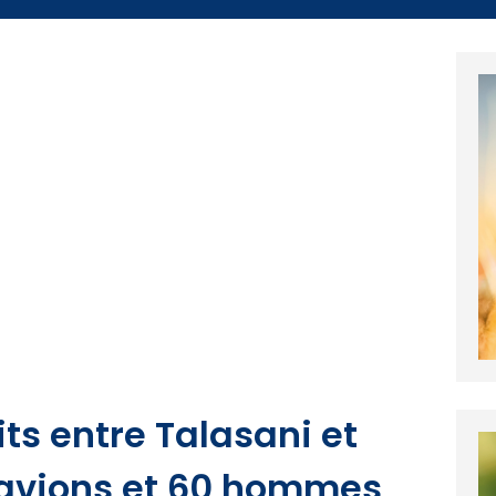
ts entre Talasani et
 avions et 60 hommes