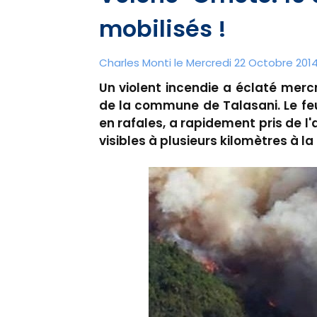
mobilisés !
Charles Monti
le Mercredi 22 Octobre 2014 
Un violent incendie a éclaté merc
de la commune de Talasani. Le feu,
en rafales, a rapidement pris de l
visibles à plusieurs kilomètres à l