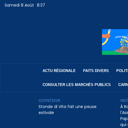
Samedi 8 Août
8:37
ACTU RÉGIONALE
FAITS DIVERS
POLIT
CONSULTER LES MARCHÉS PUBLICS
CARN
02/09/2026
08/
Stonde di Vita fait une pause
À R
estivale
l'A
Pap
qui 