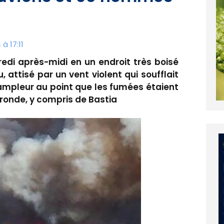
à 17:11
redi après-midi en un endroit très boisé
 attisé par un vent violent qui soufflait
'ampleur au point que les fumées étaient
a ronde, y compris de Bastia