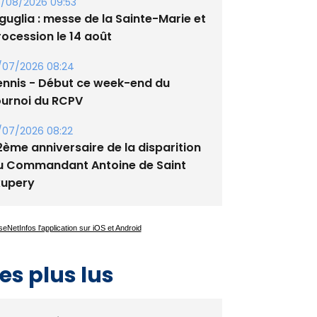
guglia : messe de la Sainte-Marie et
rocession le 14 août
/07/2026 08:24
ennis - Début ce week-end du
ournoi du RCPV
/07/2026 08:22
2ème anniversaire de la disparition
u Commandant Antoine de Saint
xupery
es plus lus