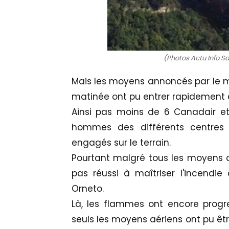
(Photos Actu Info 
Mais les moyens annoncés par le min
matinée ont pu entrer rapidement 
Ainsi pas moins de 6 Canadair et
hommes des différents centres 
engagés sur le terrain.
Pourtant malgré tous les moyens do
pas réussi à maîtriser l'incendie 
Orneto.
Là, les flammes ont encore progr
seuls les moyens aériens ont pu ê