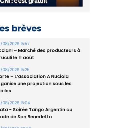
es brèves
/08/2026 15:57
cciani – Marché des producteurs à
uculi le 11 août
/08/2026 15:25
orte – L’association A Nuciola
rganise une projection sous les
oiles
/08/2026 15:04
lata - Soirée Tango Argentin au
tade de San Benedetto
/08/2026 09:53