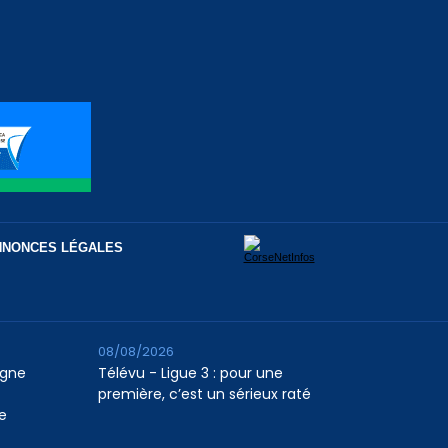
NNONCES LÉGALES
08/08/2026
agne
Télévu - Ligue 3 : pour une
première, c’est un sérieux raté
e