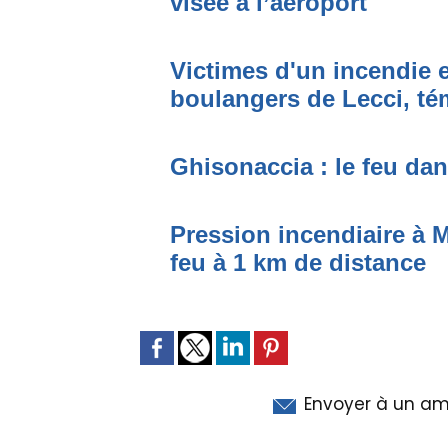
visée à l’aéroport
Victimes d'un incendie e
boulangers de Lecci, t
Ghisonaccia : le feu da
Pression incendiaire à 
feu à 1 km de distance
Envoyer à un am