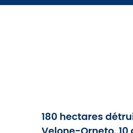
180 hectares détrui
Velone-Orneto. 10