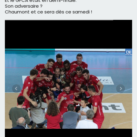
Et le GFCA était en demi-finale.
Son adversaire ?
Chaumont et ce sera dès ce samedi !