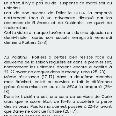
En effet, il n'y a pas eu de suspense ce mardi soir au
Palatinu.
Fort de son succès de l'aller le GFCA l'a emporté
nettement face à un adversaire diminué par les
absences de El Graoui et de Kokkinakis en quart de
finale retour.
Cette victoire marque l'avènement du club ajaccien en
demi-finale après son succès enregistré vendredi
dernier à Poitiers (2-3).
Au Palatinu Poitiers a certes bien résisté face au
deuxième de la saison régulière et dans le premier set,
notamment les Poitevins étaient encore à égalité à
22-22 avant de craquer dans le money-time (25-23).
Même résistance (17-17) dans la deuxième manche
mais Brückert, entré au service, a fait la différence
grâce à ses mises en jeu et le GFCA l'a emporté (25-
18).
Dans le troisième set, une série de services de Carle
alors que le score était de 15-15 a accéléré la perte
des visiteurs. Puis la marque est passée à 22-15 avant
que Dailey ne conclue l'affaire (25-17).