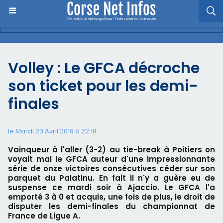
Volley : Le GFCA décroche
son ticket pour les demi-
finales
le Mardi 23 Avril 2019 à 22:18
Vainqueur à l'aller (3-2) au tie-break à Poitiers on
voyait mal le GFCA auteur d'une impressionnante
série de onze victoires consécutives céder sur son
parquet du Palatinu. En fait il n'y a guère eu de
suspense ce mardi soir à Ajaccio. Le GFCA l'a
emporté 3 à 0 et acquis, une fois de plus, le droit de
disputer les demi-finales du championnat de
France de Ligue A.