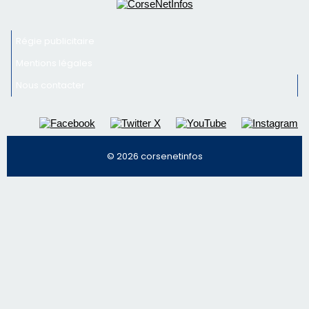
© 2026 corsenetinfos