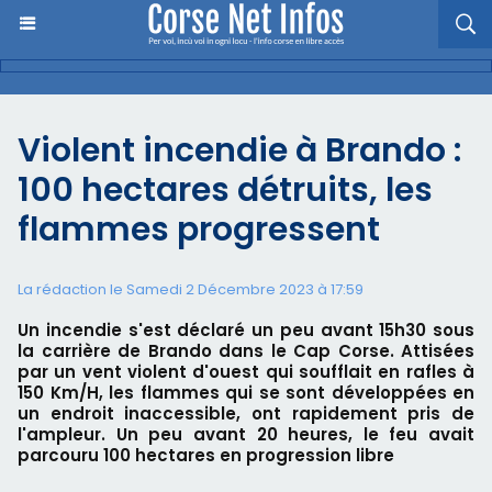
Violent incendie à Brando :
100 hectares détruits, les
flammes progressent
La rédaction le Samedi 2 Décembre 2023 à 17:59
Un incendie s'est déclaré un peu avant 15h30 sous
la carrière de Brando dans le Cap Corse. Attisées
par un vent violent d'ouest qui soufflait en rafles à
150 Km/H, les flammes qui se sont développées en
un endroit inaccessible, ont rapidement pris de
l'ampleur. Un peu avant 20 heures, le feu avait
parcouru 100 hectares en progression libre