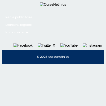
Régie publicitaire
Mentions légales
Nous contacter
© 2026 corsenetinfos