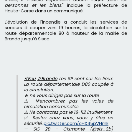
personnes et les biens.
" indique la préfecture de
Haute-Corse dans un communiqué.
L'évolution de l'incendie a conduit les services de
secours à couper vers 19 heures, la circulation sur la
route départementale 80 à hauteur de la mairie de
Brando jusqu’à Sisco.
#Feu
#Brando
Les SP sont sur les lieux.
La route départementale D80 coupée à
la circulation.
🔥 ne vous dirigez pas sur la route
⚠️ N’encombrez pas les voies de
circulation communales
⚠️ Ne contactez pas le 18-112 inutilement
✅ Restez chez vous, vous y êtes en
sécurité.
pic.twitter.com/cHX45pVHmE
— SIS 2B - Cismonte (@sis_2b)