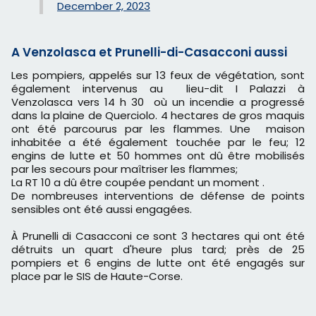
December 2, 2023
A Venzolasca et Prunelli-di-Casacconi aussi
Les pompiers, appelés sur 13 feux de végétation, sont
également intervenus au lieu-dit I Palazzi à
Venzolasca vers 14 h 30 où un incendie a progressé
dans la plaine de Querciolo. 4 hectares de gros maquis
ont été parcourus par les flammes. Une maison
inhabitée a été également touchée par le feu; 12
engins de lutte et 50 hommes ont dû être mobilisés
par les secours pour maîtriser les flammes;
La RT 10 a dû être coupée pendant un moment .
De nombreuses interventions de défense de points
sensibles ont été aussi engagées.
À Prunelli di Casacconi ce sont 3 hectares qui ont été
détruits un quart d'heure plus tard; près de 25
pompiers et 6 engins de lutte ont été engagés sur
place par le SIS de Haute-Corse.