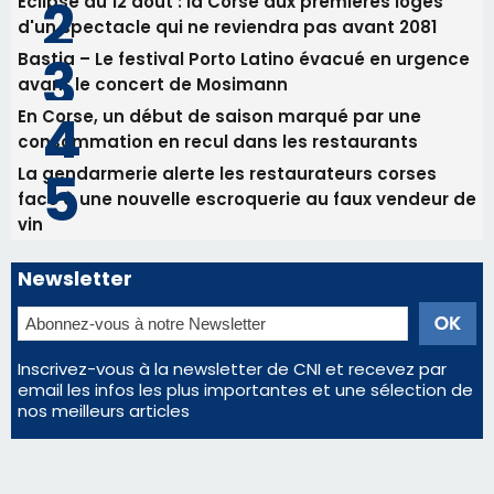
Éclipse du 12 août : la Corse aux premières loges
d'un spectacle qui ne reviendra pas avant 2081
Bastia – Le festival Porto Latino évacué en urgence
avant le concert de Mosimann
En Corse, un début de saison marqué par une
consommation en recul dans les restaurants
La gendarmerie alerte les restaurateurs corses
face à une nouvelle escroquerie au faux vendeur de
vin
Newsletter
Inscrivez-vous à la newsletter de CNI et recevez par
email les infos les plus importantes et une sélection de
nos meilleurs articles