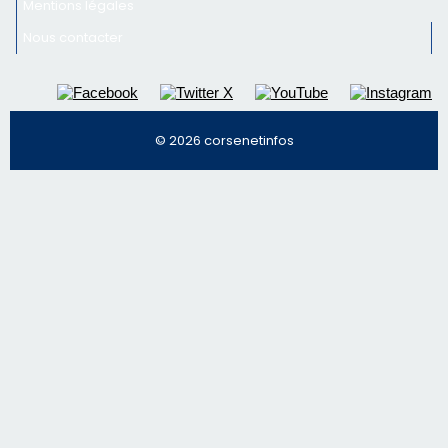
nos meilleurs articles
Régie publicitaire
Mentions légales
Nous contacter
© 2026 corsenetinfos