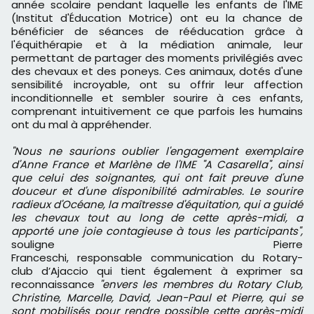
année scolaire pendant laquelle les enfants de l'IME
(Institut d'Éducation Motrice) ont eu la chance de
bénéficier de séances de rééducation grâce à
l'équithérapie et à la médiation animale, leur
permettant de partager des moments privilégiés avec
des chevaux et des poneys. Ces animaux, dotés d'une
sensibilité incroyable, ont su offrir leur affection
inconditionnelle et sembler sourire à ces enfants,
comprenant intuitivement ce que parfois les humains
ont du mal à appréhender.
"Nous ne saurions oublier l'engagement exemplaire
d'Anne France et Marlène de l'IME "A Casarella", ainsi
que celui des soignantes, qui ont fait preuve d'une
douceur et d'une disponibilité admirables. Le sourire
radieux d'Océane, la maîtresse d'équitation, qui a guidé
les chevaux tout au long de cette après-midi, a
apporté une joie contagieuse à tous les participants",
souligne Pierre
Franceschi, responsable communication du Rotary-
club d’Ajaccio qui tient également à exprimer sa
reconnaissance
"envers les membres du Rotary Club,
Christine, Marcelle, David, Jean-Paul et Pierre, qui se
sont mobilisés pour rendre possible cette après-midi