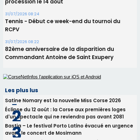
projection sous les étoiles
06/08/2026 15:04
Alata - Soirée Tango Argentin au stade de San
Benedetto
05/08/2026 09:53
Biguglia : messe de la Sainte-Marie et
procession le 14 août
31/07/2026 08:24
Tennis - Début ce week-end du tournoi du
RCPV
31/07/2026 08:22
82ème anniversaire de la disparition du
Commandant Antoine de Saint Exupery