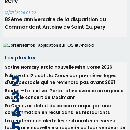
Éclipse du 12 août : la Corse aux premières loges
d'un spectacle qui ne reviendra pas avant 2081
Bastia – Le festival Porto Latino évacué en urgence
avant le concert de Mosimann
En Corse, un début de saison marqué par une
consommation en recul dans les restaurants
La gendarmerie alerte les restaurateurs corses
face à une nouvelle escroquerie au faux vendeur de
vin
Newsletter
Inscrivez-vous à la newsletter de CNI et recevez par
email les infos les plus importantes et une sélection de
nos meilleurs articles