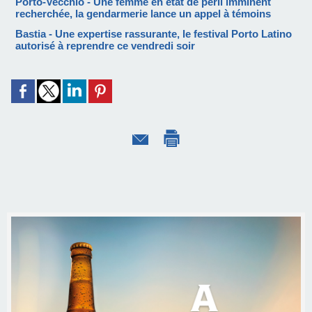
Porto-Vecchio - Une femme en état de péril imminent
recherchée, la gendarmerie lance un appel à témoins
Bastia - Une expertise rassurante, le festival Porto Latino
autorisé à reprendre ce vendredi soir