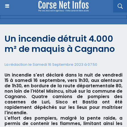
Un incendie détruit 4.000
m² de maquis à Cagnano
La rédaction le Samedi 16 Septembre 2023 à 07:50
Un incendie s'est déclaré dans la nuit de vendredi
15 à samedi 16 septembre, vers 1h30, aux alentours
de 1h30, en bordure de la route départementale 80,
non loin de l'Hôtel Misincu, situé sur la commune de
Cagnano. Quatre camions de pompiers des
casernes de Luri, Sisco et Bastia ont été
rapidement dépêchés sur les lieux pour maîtriser
l'incendie.
L'effort des pompiers, malgré la pente raide, a
permis de contenir les flammes, limitant ainsi les