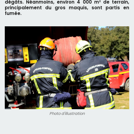
dégâts. Néanmoins, environ 4 000 m² de terrain,
principalement du gros maquis, sont partis en
fumée.
Photo d'illustration
ⓘ
Publicité