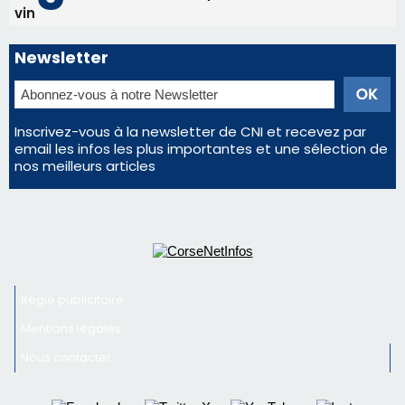
Régie publicitaire
Mentions légales
Nous contacter
© 2026 corsenetinfos