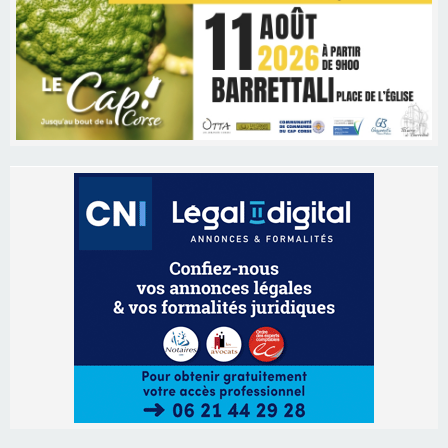
Les brèves
06/08/2026 15:57
Ucciani – Marché des producteurs à Cruculi le
11 août
06/08/2026 15:25
Corte – L’association A Nuciola organise une
projection sous les étoiles
06/08/2026 15:04