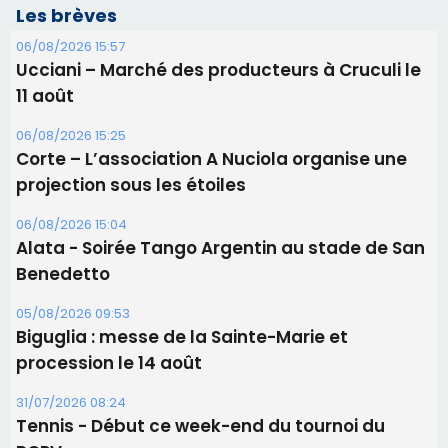
Alata - Soirée Tango Argentin au stade de San
Benedetto
05/08/2026 09:53
Biguglia : messe de la Sainte-Marie et
procession le 14 août
31/07/2026 08:24
Tennis - Début ce week-end du tournoi du
RCPV
31/07/2026 08:22
82ème anniversaire de la disparition du
Commandant Antoine de Saint Exupery
Les plus lus
Satine Nomary est la nouvelle Miss Corse 2026