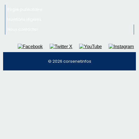
Régie publicitaire
Mentions légales
Nous contacter
© 2026 corsenetinfos