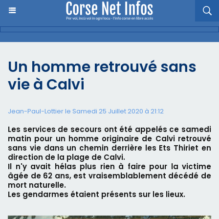
Un homme retrouvé sans
vie à Calvi
Jean-Paul-Lottier le Samedi 25 Juillet 2020 à 21:12
Les services de secours ont été appelés ce samedi
matin pour un homme originaire de Calvi retrouvé
sans vie dans un chemin derrière les Ets Thiriet en
direction de la plage de Calvi.
Il n'y avait hélas plus rien à faire pour la victime
âgée de 62 ans, est vraisemblablement décédé de
mort naturelle.
Les gendarmes étaient présents sur les lieux.