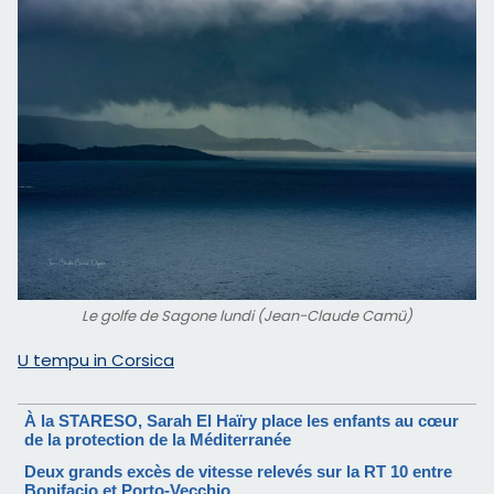
Le golfe de Sagone lundi (Jean-Claude Camü)
U tempu in Corsica
À la STARESO, Sarah El Haïry place les enfants au cœur
de la protection de la Méditerranée
Deux grands excès de vitesse relevés sur la RT 10 entre
Bonifacio et Porto-Vecchio