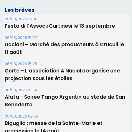
Corte – L’association A Nuciola organise une
projection sous les étoiles
06/08/2026 15:04
Alata - Soirée Tango Argentin au stade de San
Benedetto
05/08/2026 09:53
Biguglia : messe de la Sainte-Marie et
procession le 14 août
31/07/2026 08:24
Tennis - Début ce week-end du tournoi du
RCPV
Les plus lus
Satine Nomary est la nouvelle Miss Corse 2026