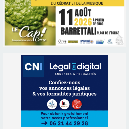
Les brèves
09/08/2026 11:04
Festa di l’Associi Curtinesi le 13 septembre
06/08/2026 15:57
Ucciani – Marché des producteurs à Cruculi le
11 août
06/08/2026 15:25