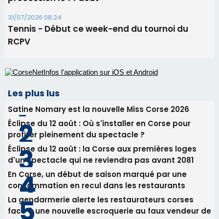
Éclipse du 12 août : Où s'installer en Corse pour
profiter pleinement du spectacle ?
Éclipse du 12 août : la Corse aux premières loges
d'un spectacle qui ne reviendra pas avant 2081
En Corse, un début de saison marqué par une
consommation en recul dans les restaurants
La gendarmerie alerte les restaurateurs corses
face à une nouvelle escroquerie au faux vendeur de
vin
Newsletter
Inscrivez-vous à la newsletter de CNI et recevez par
email les infos les plus importantes et une sélection de
nos meilleurs articles