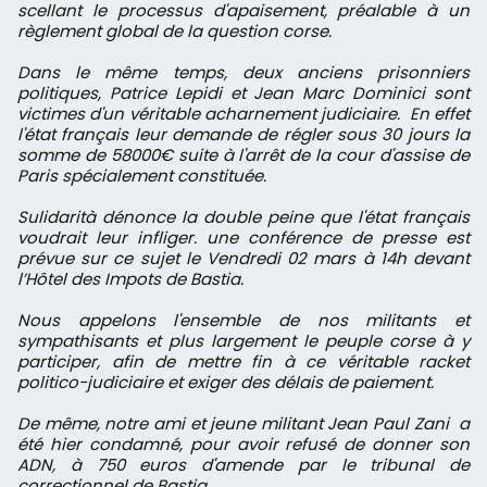
scellant le processus d'apaisement, préalable à un
règlement global de la question corse.
Dans le même temps, deux anciens prisonniers
politiques, Patrice Lepidi et Jean Marc Dominici sont
victimes d'un véritable acharnement judiciaire. En effet
l'état français leur demande de régler sous 30 jours la
somme de 58000€ suite à l'arrêt de la cour d'assise de
Paris spécialement constituée.
Sulidarità dénonce la double peine que l'état français
voudrait leur infliger. une conférence de presse est
prévue sur ce sujet le Vendredi 02 mars à 14h devant
l’Hôtel des Impots de Bastia.
Nous appelons l'ensemble de nos militants et
sympathisants et plus largement le peuple corse à y
participer, afin de mettre fin à ce véritable racket
politico-judiciaire et exiger des délais de paiement.
De même, notre ami et jeune militant Jean Paul Zani a
été hier condamné, pour avoir refusé de donner son
ADN, à 750 euros d'amende par le tribunal de
correctionnel de Bastia,