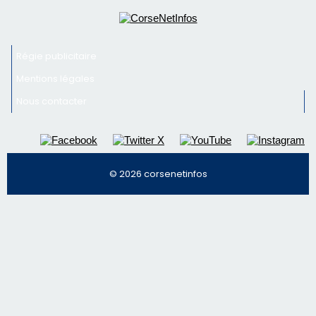
© 2026 corsenetinfos