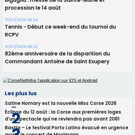
Biguglia : messe de la Sainte-Marie et
procession le 14 août
31/07/2026 08:24
Tennis - Début ce week-end du tournoi du
RCPV
31/07/2026 08:22
82ème anniversaire de la disparition du
Commandant Antoine de Saint Exupery
Les plus lus
Satine Nomary est la nouvelle Miss Corse 2026
Éclipse du 12 août : la Corse aux premières loges
d'un spectacle qui ne reviendra pas avant 2081
Bastia – Le festival Porto Latino évacué en urgence
avant le concert de Mosimann