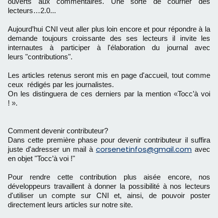
ouverts aux commentaires. Une sorte de courrier des
lecteurs…2.0...
Aujourd’hui CNI veut aller plus loin encore et pour répondre à la
demande toujours croissante des ses lecteurs il invite les
internautes à participer à l'élaboration du journal avec
leurs "contributions".
Les articles retenus seront mis en page d'accueil, tout comme
ceux rédigés par les journalistes.
On les distinguera de ces derniers par la mention
«
Tocc’à voi
!
»
.
Comment devenir contributeur?
Dans cette première phase pour devenir contributeur il suffira
corsenetinfos@gmail.com
juste d'adresser un mail à
avec
en objet "
Tocc’à voi !"
Pour rendre cette contribution plus aisée encore, nos
développeurs travaillent à donner la possibilité à nos lecteurs
d'utiliser un compte sur CNI et, ainsi, de pouvoir poster
directement leurs articles sur notre site.