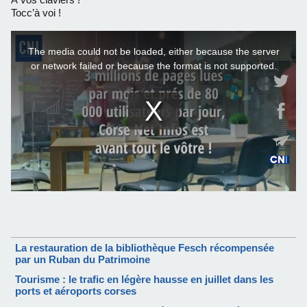
Tocc’à voi !
La restauration de la bibliothèque Fesch récompensée
par un Ruban du Patrimoine
Tourisme : le trafic en légère hausse en juillet dans les
ports et aéroports corses