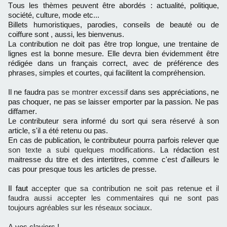
Tous les thèmes peuvent être abordés : actualité, politique,
société, culture, mode etc...
Billets humoristiques, parodies, conseils de beauté ou de
coiffure sont , aussi, les bienvenus.
La contribution ne doit pas être trop longue, une trentaine de
lignes est la bonne mesure. Elle devra bien évidemment être
rédigée dans un français correct, avec de préférence des
phrases, simples et courtes, qui facilitent la compréhension.
Il ne faudra
pas se montrer excessif
dans ses appréciations, ne
pas choquer, ne pas se laisser emporter par la passion. Ne pas
diffamer.
Le contributeur sera informé du sort qui sera réservé à son
article, s'il a été retenu ou pas.
En cas de publication, le contributeur pourra parfois relever que
son texte a subi quelques modifications
. La rédaction est
maitresse du titre et des intertitres, comme c'est d'ailleurs le
cas pour presque tous les articles de presse.
Il faut
accepter que sa contribution ne soit pas retenue et il
faudra aussi accepter les commentaires qui ne sont pas
toujours agréables sur les réseaux sociaux.
A
vos claviers !