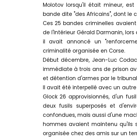
Molotov lorsqu'il était mineur, 
bande dite "des Africains", dont l
Ces 25 bandes criminelles avaient 
de l'Intérieur Gérald Darmanin, lors
il avait annoncé un "renforceme
criminalité organisée en Corse.
Début décembre, Jean-Luc Codac
immédiate à trois ans de prison av
et détention d'armes par le tribunal
Il avait été interpellé avec un aut
Glock 26 approvisionnés, d'un fus
deux fusils superposés et d'envi
confondues, mais aussi d'une machin
hommes avaient maintenu qu'ils s
organisée chez des amis sur un terr