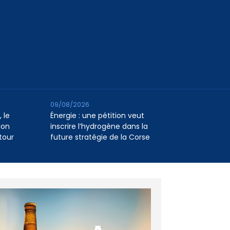
09/08/2026
 le
Énergie : une pétition veut
ion
inscrire l’hydrogène dans la
tour
future stratégie de la Corse