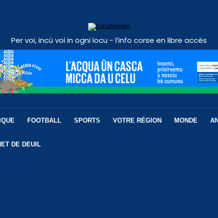
Per voi, incù voi in ogni locu - l’info corse en libre accès
IQUE
FOOTBALL
SPORTS
VOTRE RÉGION
MONDE
A
ET DE DEUIL