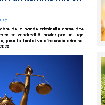
5:57
e de la bande criminelle corse dite
men ce vendredi 6 janvier par un juge
le, pour la tentative d'incendie criminel
 2020.