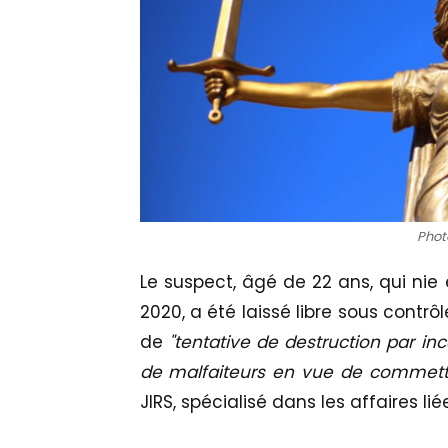
Photo
Le suspect, âgé de 22 ans, qui nie ê
2020, a été laissé libre sous contrôle
de
"tentative de destruction par i
de malfaiteurs en vue de commett
JIRS, spécialisé dans les affaires lié