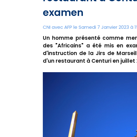
examen
CNI avec AFP le Samedi 7 Janvier 2023 à 1
Un homme présenté comme membr
des "Africains" a été mis en exa
d'instruction de la Jirs de Marseil
d'un restaurant à Centuri en juillet