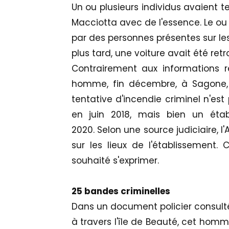
Un ou plusieurs individus avaient t
Macciotta avec de l'essence. Le ou 
par des personnes présentes sur le
plus tard, une voiture avait été re
Contrairement aux informations rec
homme, fin décembre, à Sagone, 
tentative d'incendie criminel n'es
en juin 2018, mais bien un étab
2020. Selon une source judiciaire, 
sur les lieux de l'établissement.
souhaité s'exprimer.
25 bandes criminelles
Dans un document policier consulté 
à travers l'île de Beauté, cet hom