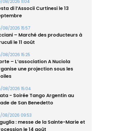
/08/2026 11:04
sta di l’Associi Curtinesi le 13
eptembre
/08/2026 15:57
cciani – Marché des producteurs à
uculi le 11 août
/08/2026 15:25
orte – L’association A Nuciola
rganise une projection sous les
oiles
/08/2026 15:04
lata - Soirée Tango Argentin au
tade de San Benedetto
/08/2026 09:53
guglia : messe de la Sainte-Marie et
rocession le 14 août