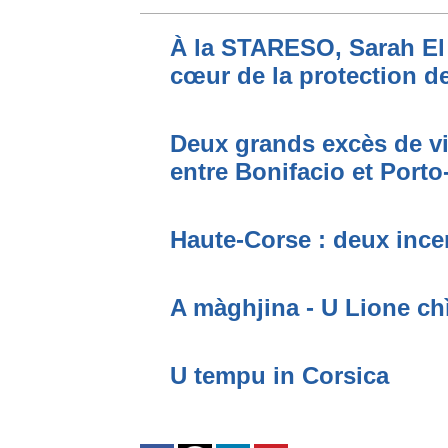
À la STARESO, Sarah El 
cœur de la protection de
Deux grands excès de vi
entre Bonifacio et Port
Haute-Corse : deux incen
A màghjina - U Lione ch
U tempu in Corsica