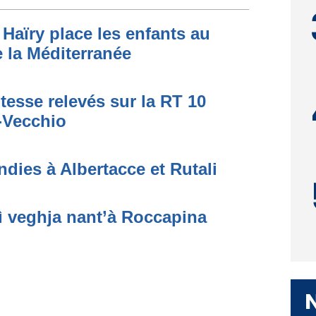
Haïry place les enfants au
 la Méditerranée
tesse relevés sur la RT 10
o-Vecchio
dies à Albertacce et Rutali
ì veghja nant’à Roccapina