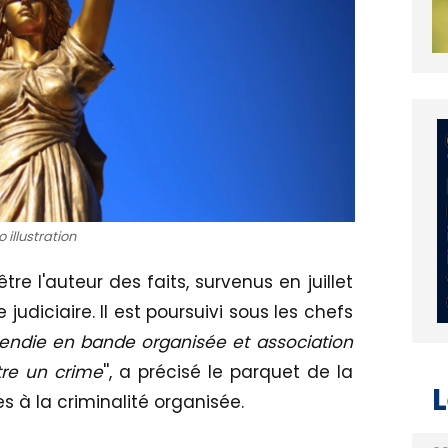
 illustration
tre l'auteur des faits, survenus en juillet
 judiciaire. Il est poursuivi sous les chefs
ncendie en bande organisée et association
re un crime
'', a précisé le parquet de la
L
es à la criminalité organisée.