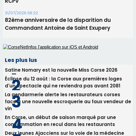
RCPV
31/07/2026 08:22
82ème anniversaire de la disparition du
Commandant Antoine de Saint Exupery
Les plus lus
Satine Nomary est la nouvelle Miss Corse 2026
Éclipse du 12 août : la Corse aux premières loges
d'un spectacle qui ne reviendra pas avant 2081
La gendarmerie alerte les restaurateurs corses
face à une nouvelle escroquerie au faux vendeur de
vin
En Corse, un début de saison marqué par une
consommation en recul dans les restaurants
Deux jeunes Ajacciens sur la voie de la médecine