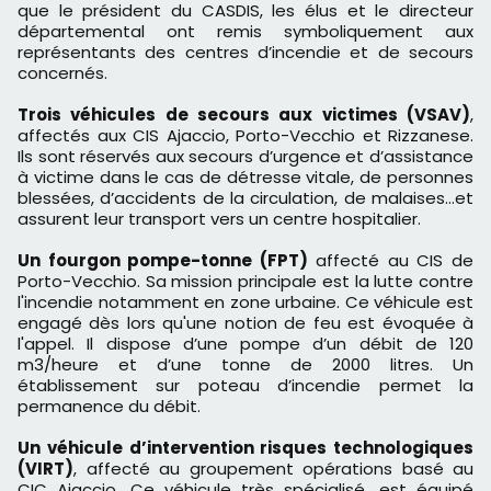
que le président du CASDIS, les élus et le directeur
départemental ont remis symboliquement aux
représentants des centres d’incendie et de secours
concernés.
Trois véhicules de secours aux victimes (VSAV)
,
affectés aux CIS Ajaccio, Porto-Vecchio et Rizzanese.
Ils sont réservés aux secours d’urgence et d’assistance
à victime dans le cas de détresse vitale, de personnes
blessées, d’accidents de la circulation, de malaises…et
assurent leur transport vers un centre hospitalier.
Un fourgon pompe-tonne (FPT)
affecté au CIS de
Porto-Vecchio. Sa mission principale est la lutte contre
l'incendie notamment en zone urbaine. Ce véhicule est
engagé dès lors qu'une notion de feu est évoquée à
l'appel. Il dispose d’une pompe d’un débit de 120
m3/heure et d’une tonne de 2000 litres. Un
établissement sur poteau d’incendie permet la
permanence du débit.
Un véhicule d’intervention risques technologiques
(VIRT)
, affecté au groupement opérations basé au
CIC Ajaccio. Ce véhicule très spécialisé, est équipé