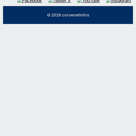
© 2026 corsenetinfos