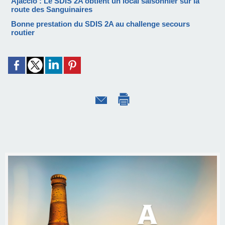
Ajaccio : Le SDIS 2A obtient un local saisonnier sur la
route des Sanguinaires
Bonne prestation du SDIS 2A au challenge secours
routier