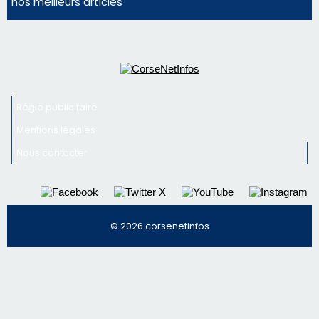
© 2026 corsenetinfos