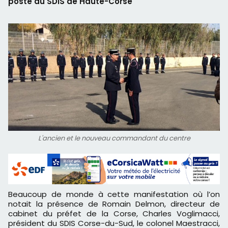
poste au SDIS de Haute-Corse
L'ancien et le nouveau commandant du centre
Beaucoup de monde à cette manifestation où l’on
notait la présence de Romain Delmon, directeur de
cabinet du préfet de la Corse, Charles Voglimacci,
président du SDIS Corse-du-Sud, le colonel Maestracci,