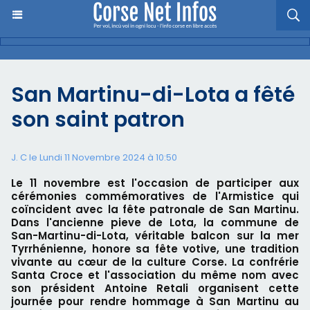
San Martinu-di-Lota a fêté
son saint patron
J. C le Lundi 11 Novembre 2024 à 10:50
Le 11 novembre est l'occasion de participer aux
cérémonies commémoratives de l'Armistice qui
coïncident avec la fête patronale de San Martinu.
Dans l'ancienne pieve de Lota, la commune de
San-Martinu-di-Lota, véritable balcon sur la mer
Tyrrhénienne, honore sa fête votive, une tradition
vivante au cœur de la culture Corse. La confrérie
Santa Croce et l'association du même nom avec
son président Antoine Retali organisent cette
journée pour rendre hommage à San Martinu au