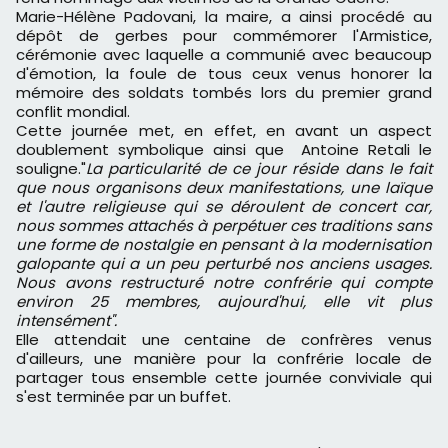
Marie-Hélène Padovani, la maire, a ainsi procédé au
dépôt de gerbes pour commémorer l'Armistice,
cérémonie avec laquelle a communié avec beaucoup
d'émotion, la foule de tous ceux venus honorer la
mémoire des soldats tombés lors du premier grand
conflit mondial.
Cette journée met, en effet, en avant un aspect
doublement symbolique ainsi que Antoine Retali le
souligne."
La particularité de ce jour réside dans le fait
que nous organisons deux manifestations, une laïque
et l'autre religieuse qui se déroulent de concert car,
nous sommes attachés à perpétuer ces traditions sans
une forme de nostalgie en pensant à la modernisation
galopante qui a un peu perturbé nos anciens usages.
Nous avons restructuré notre confrérie qui compte
environ 25 membres, aujourd'hui, elle vit plus
intensément".
Elle attendait une centaine de confrères venus
d'ailleurs, une manière pour la confrérie locale de
partager tous ensemble cette journée conviviale qui
s'est terminée par un buffet.