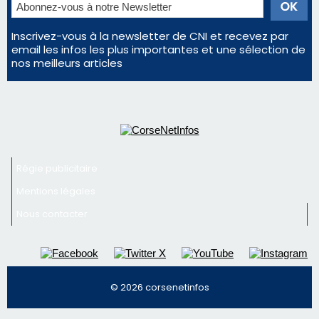
Inscrivez-vous à la newsletter de CNI et recevez par
email les infos les plus importantes et une sélection de
nos meilleurs articles
Régie publicitaire
Mentions légales
Nous contacter
© 2026 corsenetinfos