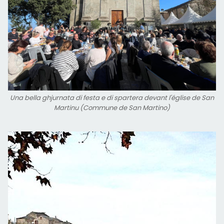
Una bella ghjurnata di festa e di spartera devant l'église de San
Martinu (Commune de San Martino)