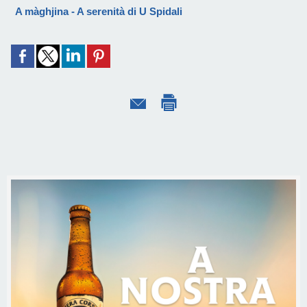
A màghjina - A serenità di U Spidali