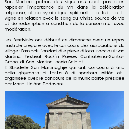
San Martinu, patron des vignerons n'est pas sans
rappeler l'importance du vin dans la célébration
religieuse, et sa symbolique spirituelle : le fruit de la
vigne en relation avec le sang du Christ, source de vie
et de rédemption à condition de le consommer avec
modération.
Les festivités ont débuté ce dimanche avec un repas
nustrale préparé avec le concours des associations du
village : l'associu l'anziani di e pieve di lota, Boccia Di San
Martinu, Festival Rock'in Paese, Cunfratèrna-Santa-
Croce-di-San-Martino,Leccia Sola et
E Stradelle San Martinaghje qui ont concouru à una
bella ghjurnata di festa é di spartera initiée et
organisée avec le concours de la municipalité présidée
par Marie-Hélène Padovani.