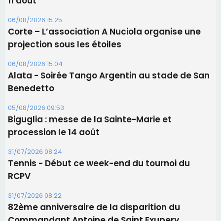
11 août
06/08/2026 15:25
Corte – L’association A Nuciola organise une
projection sous les étoiles
06/08/2026 15:04
Alata - Soirée Tango Argentin au stade de San
Benedetto
05/08/2026 09:53
Biguglia : messe de la Sainte-Marie et
procession le 14 août
31/07/2026 08:24
Tennis - Début ce week-end du tournoi du
RCPV
31/07/2026 08:22
82ème anniversaire de la disparition du
Commandant Antoine de Saint Exupery