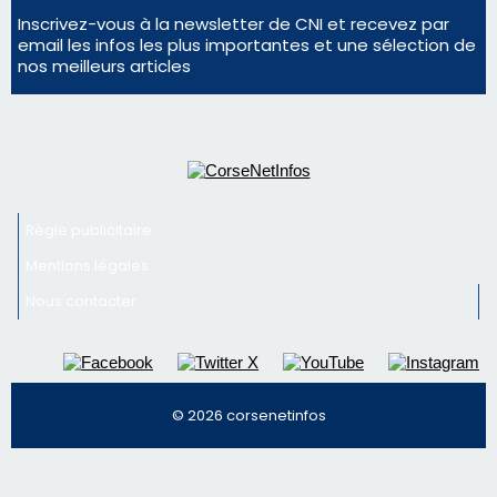
Mentions légales
Nous contacter
© 2026 corsenetinfos