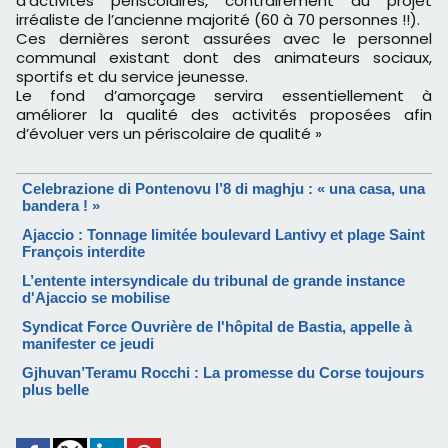
d’activités périscolaires, contrairement au projet
irréaliste de l’ancienne majorité (60 à 70 personnes !!).
Ces dernières seront assurées avec le personnel
communal existant dont des animateurs sociaux,
sportifs et du service jeunesse.
Le fond d’amorçage servira essentiellement à
améliorer la qualité des activités proposées afin
d’évoluer vers un périscolaire de qualité »
Celebrazione di Pontenovu l’8 di maghju : « una casa, una
bandera ! »
Ajaccio : Tonnage limitée boulevard Lantivy et plage Saint
François interdite
L’entente intersyndicale du tribunal de grande instance
d'Ajaccio se mobilise
Syndicat Force Ouvrière de l'hôpital de Bastia, appelle à
manifester ce jeudi
Gjhuvan’Teramu Rocchi : La promesse du Corse toujours
plus belle