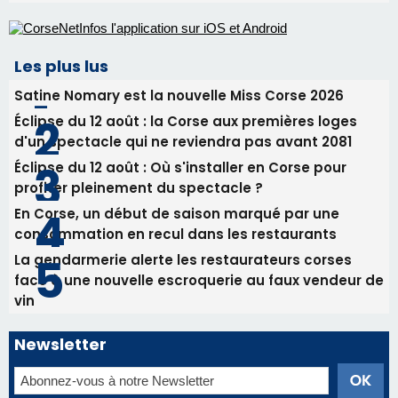
En Corse, un début de saison marqué par une
consommation en recul dans les restaurants
La gendarmerie alerte les restaurateurs corses
face à une nouvelle escroquerie au faux vendeur de
vin
Newsletter
Inscrivez-vous à la newsletter de CNI et recevez par
email les infos les plus importantes et une sélection de
nos meilleurs articles
Régie publicitaire