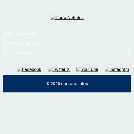
Régie publicitaire
Mentions légales
Nous contacter
© 2026 corsenetinfos