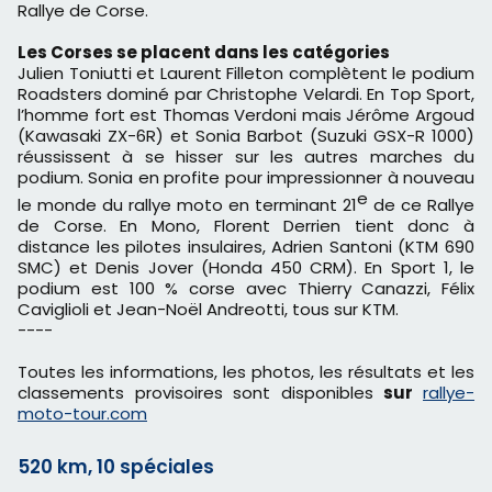
Rallye de Corse.
Les Corses se placent dans les catégories
Julien Toniutti et Laurent Filleton complètent le podium
Roadsters dominé par Christophe Velardi. En Top Sport,
l’homme fort est Thomas Verdoni mais Jérôme Argoud
(Kawasaki ZX-6R) et Sonia Barbot (Suzuki GSX-R 1000)
réussissent à se hisser sur les autres marches du
podium. Sonia en profite pour impressionner à nouveau
e
le monde du rallye moto en terminant 21
de ce Rallye
de Corse. En Mono, Florent Derrien tient donc à
distance les pilotes insulaires, Adrien Santoni (KTM 690
SMC) et Denis Jover (Honda 450 CRM). En Sport 1, le
podium est 100 % corse avec Thierry Canazzi, Félix
Caviglioli et Jean-Noël Andreotti, tous sur KTM.
----
Toutes les informations, les photos, les résultats et les
classements provisoires sont disponibles
sur
rallye-
moto-tour.com
520 km, 10 spéciales