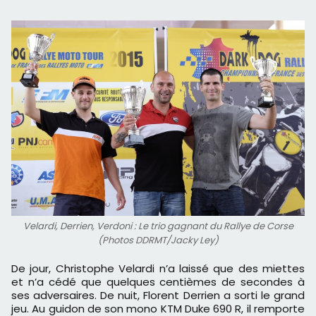
Velardi, Derrien, Verdoni : Le trio gagnant du Rallye de Corse
(Photos DDRMT/Jacky Ley)
De jour, Christophe Velardi n’a laissé que des miettes
et n’a cédé que quelques centièmes de secondes à
ses adversaires. De nuit, Florent Derrien a sorti le grand
jeu. Au guidon de son mono KTM Duke 690 R, il remporte