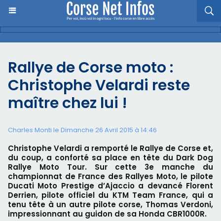
Rallye de Corse moto :
Christophe Velardi reste
maître chez lui !
Charles Monti
le Dimanche 26 Avril 2015 à 14:46
Christophe Velardi a remporté le Rallye de Corse et,
du coup, a conforté sa place en tête du Dark Dog
Rallye Moto Tour. Sur cette 3e manche du
championnat de France des Rallyes Moto, le pilote
Ducati Moto Prestige d’Ajaccio a devancé Florent
Derrien, pilote officiel du KTM Team France, qui a
tenu tête à un autre pilote corse, Thomas Verdoni,
impressionnant au guidon de sa Honda CBR1000R.