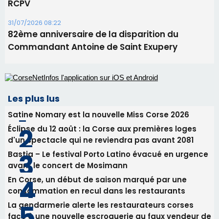
06/08/2026 15:04
Alata - Soirée Tango Argentin au stade de San
Benedetto
05/08/2026 09:53
Biguglia : messe de la Sainte-Marie et
procession le 14 août
31/07/2026 08:24
Tennis - Début ce week-end du tournoi du
RCPV
31/07/2026 08:22
82ème anniversaire de la disparition du
Commandant Antoine de Saint Exupery
Les plus lus