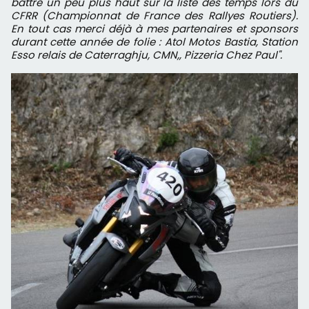
battre un peu plus haut sur la liste des temps lors du
CFRR (Championnat de France des Rallyes Routiers).
En tout cas merci déjà à mes partenaires et sponsors
durant cette année de folie : Atol Motos Bastia, Station
Esso relais de Caterraghju, CMN,, Pizzeria Chez Paul".