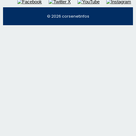
Régie publicitaire
Mentions légales
Nous contacter
© 2026 corsenetinfos