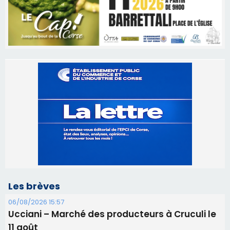
Les brèves
06/08/2026 15:57
Ucciani – Marché des producteurs à Cruculi le
11 août
06/08/2026 15:25
Corte – L’association A Nuciola organise une
projection sous les étoiles
06/08/2026 15:04
Alata - Soirée Tango Argentin au stade de San
Benedetto