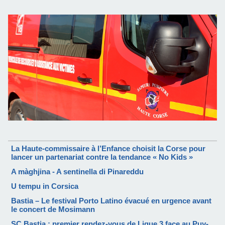
La Haute-commissaire à l’Enfance choisit la Corse pour
lancer un partenariat contre la tendance « No Kids »
A màghjina - A sentinella di Pinareddu
U tempu in Corsica
Bastia – Le festival Porto Latino évacué en urgence avant
le concert de Mosimann
SC Bastia : premier rendez-vous de Ligue 3 face au Puy-