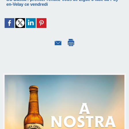
en-Velay ce vendredi