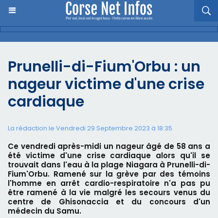
Prunelli-di-Fium'Orbu : un
nageur victime d'une crise
cardiaque
La rédaction le Vendredi 29 Septembre 2023 à 18:35
Ce vendredi après-midi un nageur âgé de 58 ans a
été victime d'une crise cardiaque alors qu'il se
trouvait dans l'eau à la plage Niagara à Prunelli-di-
Fium'Orbu. Ramené sur la grève par des témoins
l'homme en arrêt cardio-respiratoire n'a pas pu
être ramené à la vie malgré les secours venus du
centre de Ghisonaccia et du concours d'un
médecin du Samu.