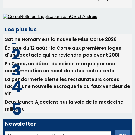
En Corse, un début de saison marqué par une
consommation en recul dans les restaurants
La gendarmerie alerte les restaurateurs corses
face à une nouvelle escroquerie au faux vendeur de
vin
Deux jeunes Ajacciens sur la voie de la médecine
militaire
Newsletter
Inscrivez-vous à la newsletter de CNI et recevez par
email les infos les plus importantes et une sélection de
nos meilleurs articles