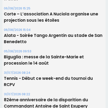
05/08/2026 09:53
Biguglia : messe de la Sainte-Marie et
procession le 14 août
31/07/2026 08:24
Tennis - Début ce week-end du tournoi du
RCPV
31/07/2026 08:22
82ème anniversaire de la disparition du
Commandant Antoine de Saint Exupery
Les plus lus
Satine Nomary est la nouvelle Miss Corse 2026
Éclipse du 12 août : la Corse aux premières loges
d'un spectacle qui ne reviendra pas avant 2081