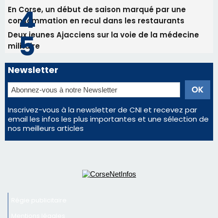
Inscrivez-vous à la newsletter de CNI et recevez par
email les infos les plus importantes et une sélection de
nos meilleurs articles
Régie publicitaire
Mentions légales
Nous contacter
© 2026 corsenetinfos