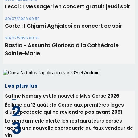
Les plus lus
Satine Nomary est la nouvelle Miss Corse 2026
Éclipse du 12 août : la Corse aux premières loges
d'un spectacle qui ne reviendra pas avant 2081
La gendarmerie alerte les restaurateurs corses
face à une nouvelle escroquerie au faux vendeur de
vin
En Corse, un début de saison marqué par une
consommation en recul dans les restaurants
Deux jeunes Ajacciens sur la voie de la médecine
militaire
Newsletter