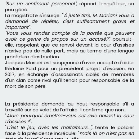
"Sur un sentiment personnel"
, répond l'enquêteur, un
peu gêné.
La magistrate s'insurge. "
À juste titre, M. Mariani vous a
demandé de répéter, c'est suffisamment grave et
important".
"Vous vous rendez compte de la portée que peuvent
avoir ce genre de propos sur un accusé?"
, poursuit-
elle, rappelant que ce renvoi devant la cour d'assises
n'arrive pas de nulle part, mais au terme d'une longue
procédure d'instruction.
Jacques Mariani est soupçonné d'avoir accepté d'aider
Rédoine Faïd pour un précédent projet d'évasion, en
2017, en échange d'assassinats ciblés de membres
d'un clan corse rival qu'il tenait pour responsable de la
mort de son père.
La présidente demande au haut responsable s'il a
travaillé sur ce volet de l'affaire. Il confirme que non.
"
Alors pourquoi émettez-vous cet avis devant la cour
d'assises ?
".
"
C'est le jeu, avec les malfaiteurs..."
, tente le policier
face à la présidente incrédule: "
mais là on n'est pas en