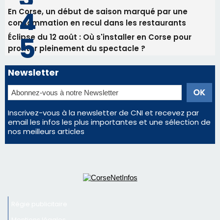
Inscrivez-vous à la newsletter de CNI et recevez par
email les infos les plus importantes et une sélection de
nos meilleurs articles
Régie publicitaire
Mentions légales
Nous contacter
© 2026 corsenetinfos