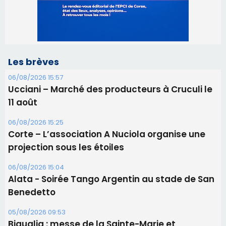
11 août
06/08/2026 15:25
Corte – L’association A Nuciola organise une
projection sous les étoiles
06/08/2026 15:04
Alata - Soirée Tango Argentin au stade de San
Benedetto
05/08/2026 09:53
Biguglia : messe de la Sainte-Marie et
procession le 14 août
31/07/2026 08:24
Tennis - Début ce week-end du tournoi du
RCPV
31/07/2026 08:22
82ème anniversaire de la disparition du