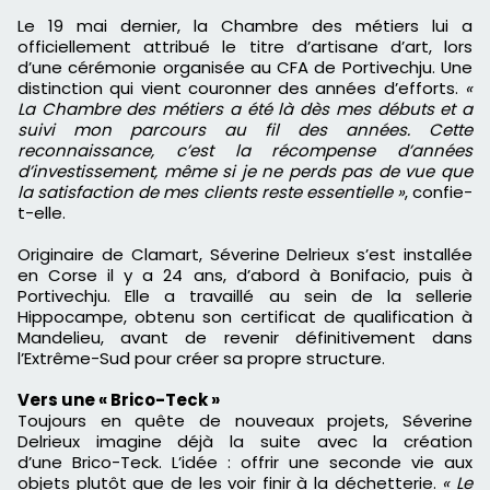
Le 19 mai dernier, la Chambre des métiers lui a
officiellement attribué le titre d’artisane d’art, lors
d’une cérémonie organisée au CFA de Portivechju. Une
distinction qui vient couronner des années d’efforts.
«
La Chambre des métiers a été là dès mes débuts et a
suivi mon parcours au fil des années. Cette
reconnaissance, c’est la récompense d’années
d’investissement, même si je ne perds pas de vue que
la satisfaction de mes clients reste essentielle »
, confie-
t-elle.
Originaire de Clamart, Séverine Delrieux s’est installée
en Corse il y a 24 ans, d’abord à Bonifacio, puis à
Portivechju. Elle a travaillé au sein de la sellerie
Hippocampe, obtenu son certificat de qualification à
Mandelieu, avant de revenir définitivement dans
l’Extrême-Sud pour créer sa propre structure.
Vers une « Brico-Teck »
Toujours en quête de nouveaux projets, Séverine
Delrieux imagine déjà la suite avec la création
d’une Brico-Teck. L’idée : offrir une seconde vie aux
objets plutôt que de les voir finir à la déchetterie.
« Le