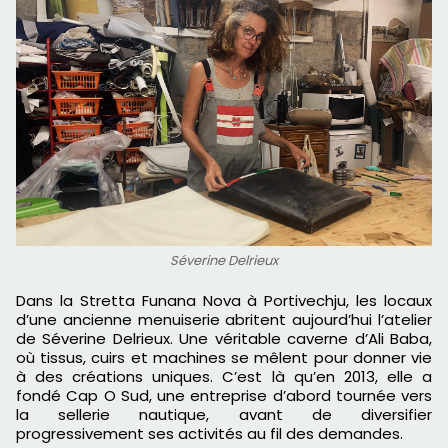
Séverine Delrieux
Dans la Stretta Funana Nova à Portivechju, les locaux
d’une ancienne menuiserie abritent aujourd’hui l’atelier
de Séverine Delrieux. Une véritable caverne d’Ali Baba,
où tissus, cuirs et machines se mêlent pour donner vie
à des créations uniques. C’est là qu’en 2013, elle a
fondé Cap O Sud, une entreprise d’abord tournée vers
la sellerie nautique, avant de diversifier
progressivement ses activités au fil des demandes.