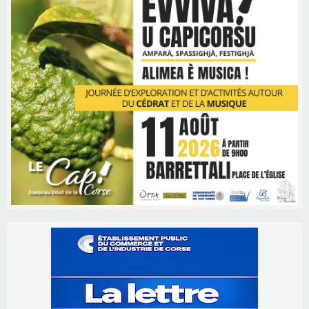
Les brèves
06/08/2026 15:57
Ucciani – Marché des producteurs à Cruculi le