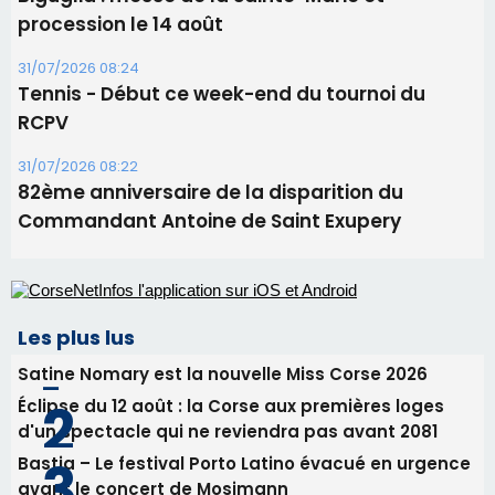
Commandant Antoine de Saint Exupery
Les plus lus
Satine Nomary est la nouvelle Miss Corse 2026
Éclipse du 12 août : la Corse aux premières loges
d'un spectacle qui ne reviendra pas avant 2081
Bastia – Le festival Porto Latino évacué en urgence
avant le concert de Mosimann
En Corse, un début de saison marqué par une
consommation en recul dans les restaurants
Éclipse du 12 août : Où s'installer en Corse pour
profiter pleinement du spectacle ?
Newsletter