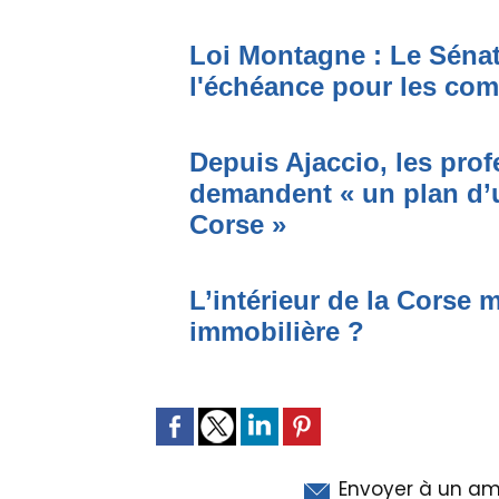
Loi Montagne : Le Sénat 
l'échéance pour les co
Depuis Ajaccio, les pro
demandent « un plan d’
Corse »
L’intérieur de la Corse 
immobilière ?
Envoyer à un am