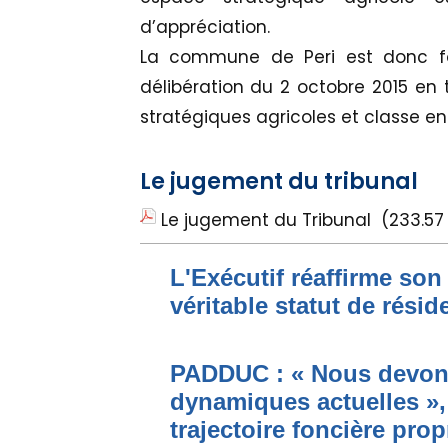
d’appréciation.
La commune de Peri est donc f
délibération du 2 octobre 2015 en 
stratégiques agricoles et classe en E
Le jugement du tribunal
Le jugement du Tribunal
(233.57
L'Exécutif réaffirme son
véritable statut de résid
PADDUC : « Nous devons
dynamiques actuelles »,
trajectoire foncière prop