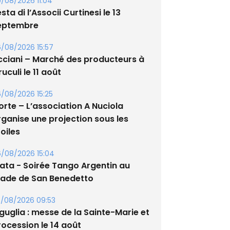
/08/2026 11:04
sta di l’Associi Curtinesi le 13
eptembre
/08/2026 15:57
cciani – Marché des producteurs à
uculi le 11 août
/08/2026 15:25
orte – L’association A Nuciola
rganise une projection sous les
oiles
/08/2026 15:04
lata - Soirée Tango Argentin au
tade de San Benedetto
/08/2026 09:53