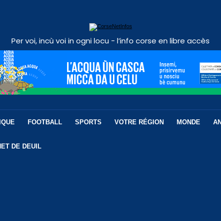
Per voi, incù voi in ogni locu - l’info corse en libre accès
IQUE
FOOTBALL
SPORTS
VOTRE RÉGION
MONDE
A
ET DE DEUIL