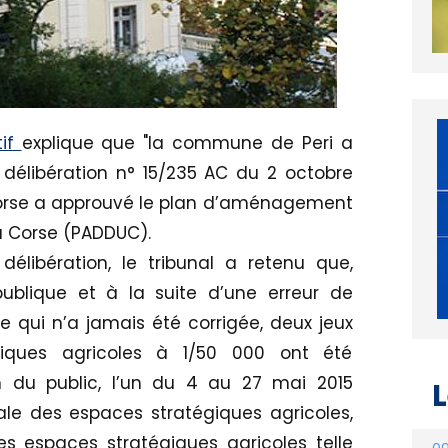
tif
explique que "la commune de Peri a
délibération n° 15/235 AC du 2 octobre
Corse a approuvé le plan d’aménagement
a Corse (PADDUC).
délibération, le tribunal a retenu que,
ublique et à la suite d’une erreur de
te qui n’a jamais été corrigée, deux jeux
iques agricoles à 1/50 000 ont été
n du public, l’un du 4 au 27 mai 2015
e des espaces stratégiques agricoles,
L
es espaces stratégiques agricoles telle