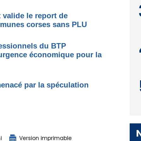
valide le report de
mmunes corses sans PLU
fessionnels du BTP
urgence économique pour la
menacé par la spéculation
i
Version imprimable