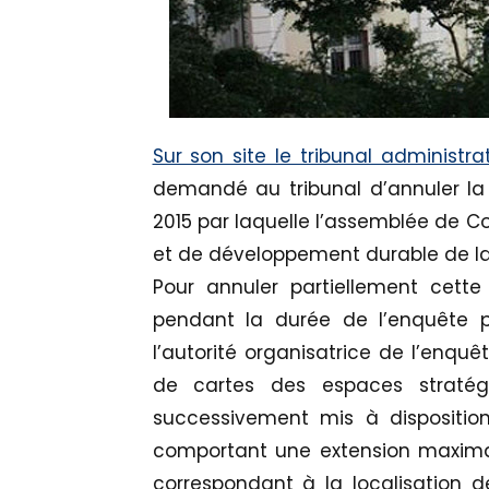
Sur son site le tribunal administra
demandé au tribunal d’annuler la 
2015 par laquelle l’assemblée de 
et de développement durable de l
Pour annuler partiellement cette 
pendant la durée de l’enquête p
l’autorité organisatrice de l’enquê
de cartes des espaces stratég
successivement mis à dispositio
comportant une extension maximal
correspondant à la localisation d