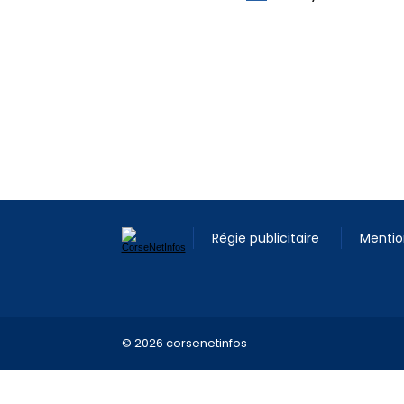
Régie publicitaire
Mentio
© 2026 corsenetinfos