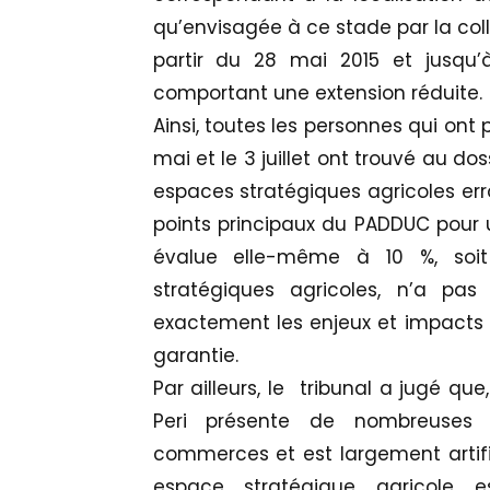
qu’envisagée à ce stade par la colle
partir du 28 mai 2015 et jusqu’à 
comportant une extension réduite
Ainsi, toutes les personnes qui ont 
mai et le 3 juillet ont trouvé au d
espaces stratégiques agricoles erro
points principaux du PADDUC pour u
évalue elle-même à 10 %, soit
stratégiques agricoles, n’a pa
exactement les enjeux et impacts du
garantie.
Par ailleurs, le tribunal a jugé qu
Peri présente de nombreuses h
commerces et est largement artifi
espace stratégique agricole 