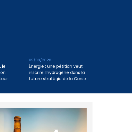
09/08/2026
 le
Énergie : une pétition veut
ion
inscrire l’hydrogène dans la
tour
future stratégie de la Corse