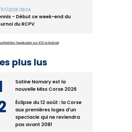
guglia : messe de la Sainte-Marie et
rocession le 14 août
/07/2026 08:24
ennis - Début ce week-end du
ournoi du RCPV
es plus lus
Satine Nomary est la
nouvelle Miss Corse 2026
Éclipse du 12 août : la Corse
aux premières loges d'un
spectacle qui ne reviendra