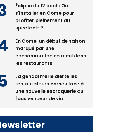
pas avant 2081
Éclipse du 12 août : Où
s'installer en Corse pour
profiter pleinement du
spectacle ?
En Corse, un début de saison
marqué par une
consommation en recul dans
les restaurants
La gendarmerie alerte les
restaurateurs corses face à
une nouvelle escroquerie au
faux vendeur de vin