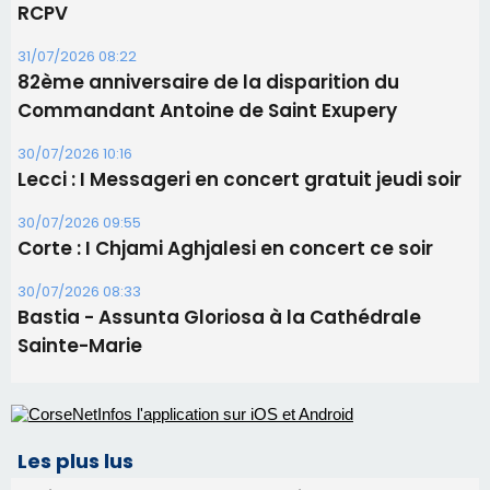
31/07/2026 08:22
82ème anniversaire de la disparition du
Commandant Antoine de Saint Exupery
30/07/2026 10:16
Lecci : I Messageri en concert gratuit jeudi soir
30/07/2026 09:55
Corte : I Chjami Aghjalesi en concert ce soir
30/07/2026 08:33
Bastia - Assunta Gloriosa à la Cathédrale
Sainte-Marie
Les plus lus
Satine Nomary est la nouvelle Miss Corse 2026
Éclipse du 12 août : la Corse aux premières loges