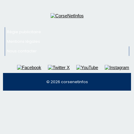
Régie publicitaire
Mentions légales
Nous contacter
© 2026 corsenetinfos