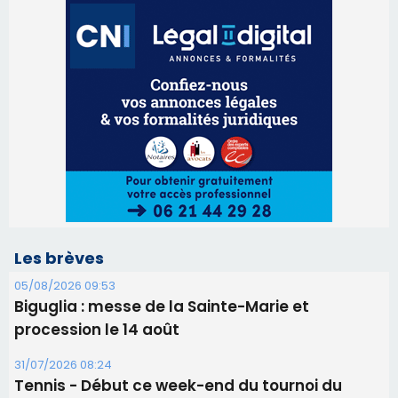
Les brèves
05/08/2026 09:53
Biguglia : messe de la Sainte-Marie et
procession le 14 août
31/07/2026 08:24
Tennis - Début ce week-end du tournoi du
RCPV