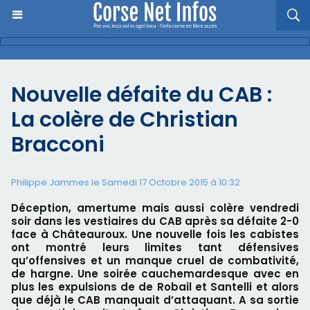
Nouvelle défaite du CAB :
La colère de Christian
Bracconi
Philippe Jammes le Samedi 17 Octobre 2015 à 10:32
Déception, amertume mais aussi colère vendredi
soir dans les vestiaires du CAB après sa défaite 2-0
face à Châteauroux. Une nouvelle fois les cabistes
ont montré leurs limites tant défensives
qu’offensives et un manque cruel de combativité,
de hargne. Une soirée cauchemardesque avec en
plus les expulsions de de Robail et Santelli et alors
que déjà le CAB manquait d’attaquant. A sa sortie