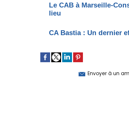
Le CAB à Marseille-Conso
lieu
CA Bastia : Un dernier e
Envoyer à un am