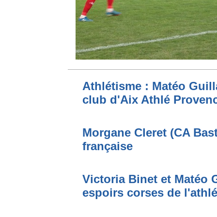
Athlétisme : Matéo Guilla
club d'Aix Athlé Proven
Morgane Cleret (CA Bast
française
Victoria Binet et Matéo G
espoirs corses de l'athl