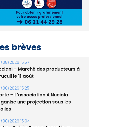
es brèves
/08/2026 15:57
cciani – Marché des producteurs à
uculi le 11 août
/08/2026 15:25
orte – L’association A Nuciola
rganise une projection sous les
oiles
/08/2026 15:04