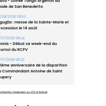
lata - Soirée Tango Argentin au
tade de San Benedetto
/08/2026 09:53
guglia : messe de la Sainte-Marie et
rocession le 14 août
/07/2026 08:24
ennis - Début ce week-end du
ournoi du RCPV
/07/2026 08:22
2ème anniversaire de la disparition
u Commandant Antoine de Saint
xupery