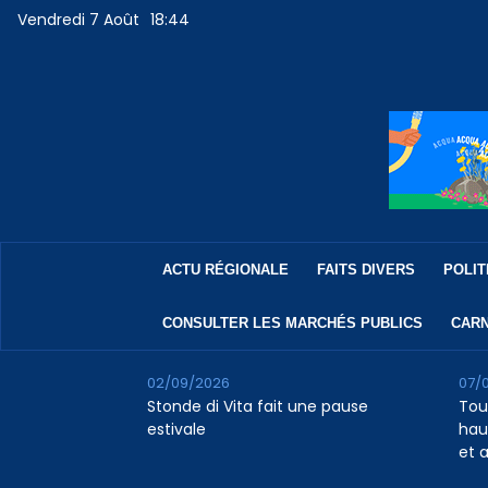
Vendredi 7 Août
18:44
ACTU RÉGIONALE
FAITS DIVERS
POLIT
CONSULTER LES MARCHÉS PUBLICS
CARN
02/09/2026
07/
Stonde di Vita fait une pause
Tour
estivale
haus
et 