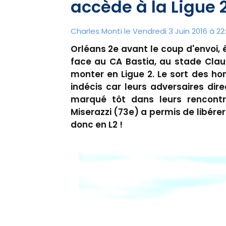
accède à la Ligue 
Charles Monti
le Vendredi 3 Juin 2016 à 22
Orléans 2e avant le coup d'envoi, 
face au CA Bastia, au stade Claud
monter en Ligue 2. Le sort des ho
indécis car leurs adversaires dir
marqué tôt dans leurs rencont
Miserazzi (73e) a permis de libérer
donc en L2 !