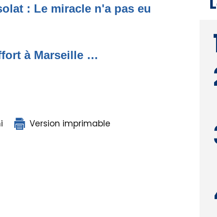
L
lat : Le miracle n'a pas eu
ffort à Marseille …
i
Version imprimable