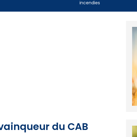
incendies
 vainqueur du CAB