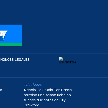
NNONCES LÉGALES
07/08/2026
le
Ajaccio : le Studio Ten’Danse
termine une saison riche en
succès aux côtés de Billy
Crawford