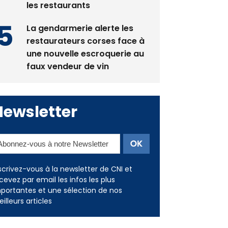
les restaurants
La gendarmerie alerte les
restaurateurs corses face à
une nouvelle escroquerie au
faux vendeur de vin
Newsletter
scrivez-vous à la newsletter de CNI et
cevez par email les infos les plus
portantes et une sélection de nos
illeurs articles