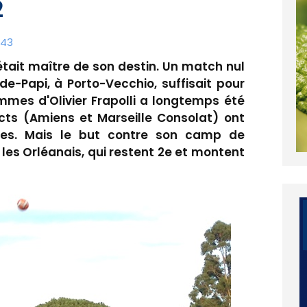
2
:43
était maître de son destin. Un match nul
e-Papi, à Porto-Vecchio, suffisait pour
mmes d'Olivier Frapolli a longtemps été
ects (Amiens et Marseille Consolat) ont
res. Mais le but contre son camp de
 les Orléanais, qui restent 2e et montent