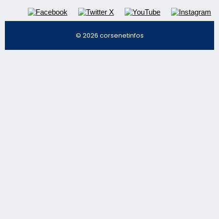
© 2026 corsenetinfos