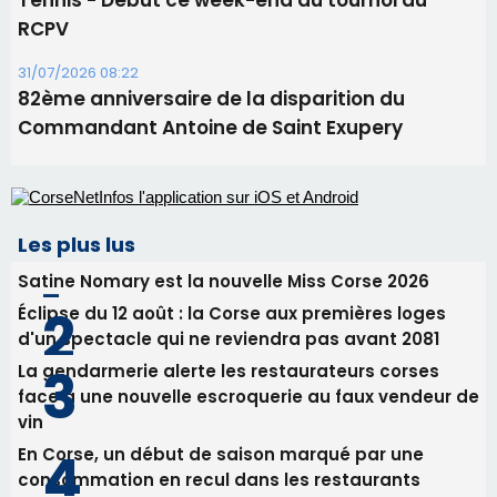
Tennis - Début ce week-end du tournoi du
RCPV
31/07/2026 08:22
82ème anniversaire de la disparition du
Commandant Antoine de Saint Exupery
Les plus lus
Satine Nomary est la nouvelle Miss Corse 2026
Éclipse du 12 août : la Corse aux premières loges
d'un spectacle qui ne reviendra pas avant 2081
La gendarmerie alerte les restaurateurs corses
face à une nouvelle escroquerie au faux vendeur de
vin
En Corse, un début de saison marqué par une
consommation en recul dans les restaurants