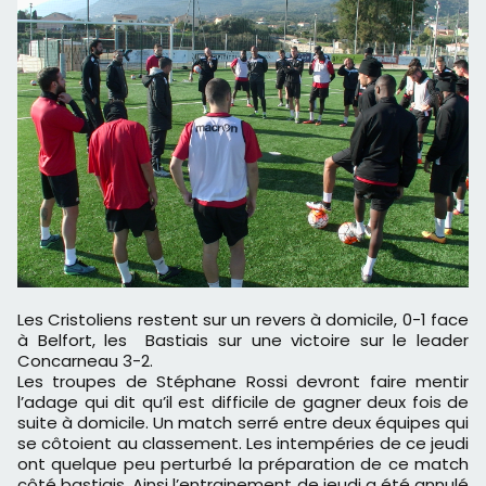
Les Cristoliens restent sur un revers à domicile, 0-1 face
à Belfort, les Bastiais sur une victoire sur le leader
Concarneau 3-2.
Les troupes de Stéphane Rossi devront faire mentir
l’adage qui dit qu’il est difficile de gagner deux fois de
suite à domicile. Un match serré entre deux équipes qui
se côtoient au classement. Les intempéries de ce jeudi
ont quelque peu perturbé la préparation de ce match
côté bastiais. Ainsi l’entrainement de jeudi a été annulé