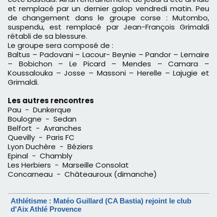
et remplacé par un dernier galop vendredi matin. Peu
de changement dans le groupe corse : Mutombo,
suspendu, est remplacé par Jean-François Grimaldi
rétabli de sa blessure.
Le groupe sera composé de :
Baltus – Padovani – Lacour- Beynie – Pandor – Lemaire
– Bobichon – Le Picard – Mendes – Camara –
Koussalouka – Josse – Massoni – Herelle – Lajugie et
Grimaldi.
Les autres rencontres
Pau - Dunkerque
Boulogne - Sedan
Belfort - Avranches
Quevilly - Paris FC
Lyon Duchère - Béziers
Epinal - Chambly
Les Herbiers - Marseille Consolat
Concarneau - Châteauroux (dimanche)
Athlétisme : Matéo Guillard (CA Bastia) rejoint le club
d'Aix Athlé Provence