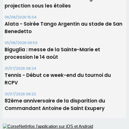
Les brèves
06/08/2026 15:57
Ucciani – Marché des producteurs à Cruculi le
11 août
06/08/2026 15:25
Corte – L’association A Nuciola organise une
projection sous les étoiles
06/08/2026 15:04
Alata - Soirée Tango Argentin au stade de San
Benedetto
05/08/2026 09:53
Biguglia : messe de la Sainte-Marie et
procession le 14 août