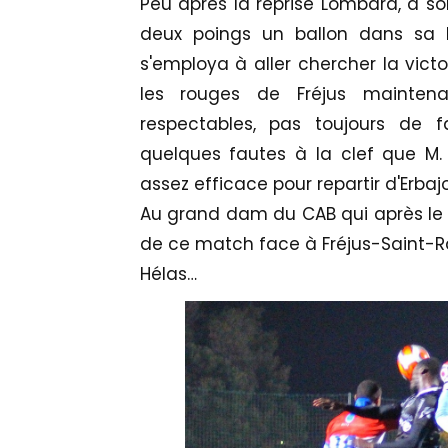
Peu après la reprise Lombard, à son
deux poings un ballon dans sa
s'employa à aller chercher la victo
les rouges de Fréjus maintena
respectables, pas toujours de
quelques fautes à la clef que M.
assez efficace pour repartir d'Erbaj
Au grand dam du CAB qui après le 
de ce match face à Fréjus-Saint-R
Hélas…