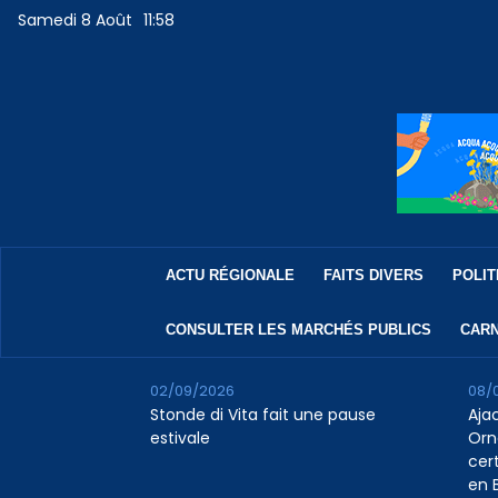
Samedi 8 Août
11:58
ACTU RÉGIONALE
FAITS DIVERS
POLIT
CONSULTER LES MARCHÉS PUBLICS
CARN
02/09/2026
08/
Stonde di Vita fait une pause
Aja
estivale
Orn
cert
en B