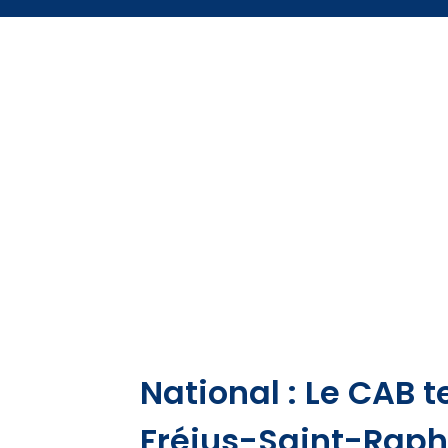
National : Le CAB 
Fréjus-Saint-Rapha