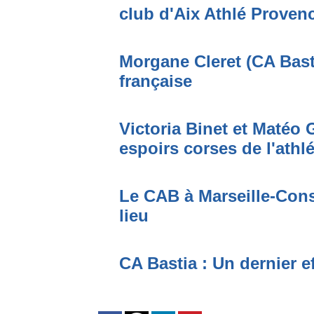
club d'Aix Athlé Proven
Morgane Cleret (CA Bast
française
Victoria Binet et Matéo G
espoirs corses de l'athl
Le CAB à Marseille-Conso
lieu
CA Bastia : Un dernier e