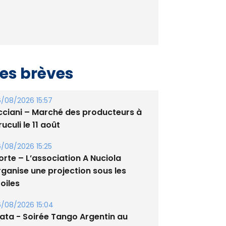
es brèves
/08/2026 15:57
cciani – Marché des producteurs à
uculi le 11 août
/08/2026 15:25
orte – L’association A Nuciola
rganise une projection sous les
oiles
/08/2026 15:04
lata - Soirée Tango Argentin au