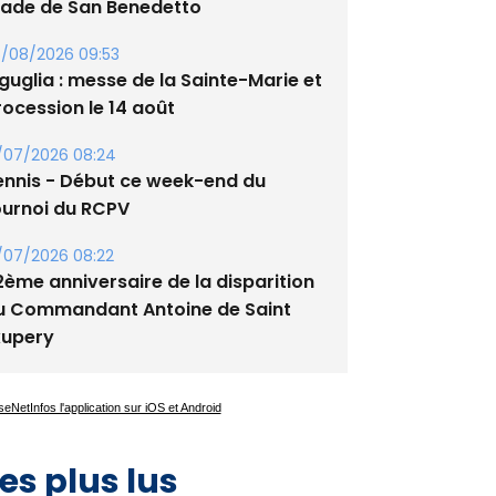
tade de San Benedetto
/08/2026 09:53
guglia : messe de la Sainte-Marie et
rocession le 14 août
/07/2026 08:24
ennis - Début ce week-end du
ournoi du RCPV
/07/2026 08:22
2ème anniversaire de la disparition
u Commandant Antoine de Saint
xupery
es plus lus