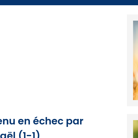
tenu en échec par
ël (1-1)