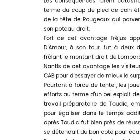
Les conséquences furent catastro
terme du coup de pied de coin ét
de la tête de Rougeaux qui parven
son poteau droit.
Fort de cet avantage Fréjus app
D'Amour, à son tour, fut à deux 
frôlant le montant droit de Lombar
Nantis de cet avantage les visiteur
CAB pour d'essayer de mieux le sur
Pourtant à force de tenter, les jo
efforts au terme d'un bel exploit de
travail préparatoire de Toudic, e
pour égaliser dans le temps addit
après Toudic fut bien près de réussi
se détendait du bon côté pour écar