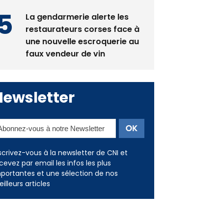
La gendarmerie alerte les
restaurateurs corses face à
une nouvelle escroquerie au
faux vendeur de vin
Newsletter
scrivez-vous à la newsletter de CNI et
cevez par email les infos les plus
portantes et une sélection de nos
illeurs articles