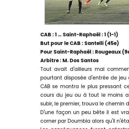
CAB : 1 … Saint-Raphaël : 1 (1-1)
But pour le CAB : Santelli (45e)
Pour Saint-Raphaël : Rougeaux (9
Arbitre : M. Dos Santos
Tout avait d'ailleurs mal commen
pourtant disposée d'entrée de jeu à
CAB se montra le plus pressant ce 
cours du jeu ou à tout le moins a
subir, le premier, trouva le chemin de
D'une façon un peu bête il est vrai
corner par Doumbia alors qu'il n'ét