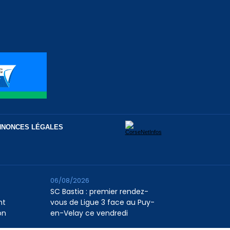
NNONCES LÉGALES
06/08/2026
SC Bastia : premier rendez-
nt
vous de Ligue 3 face au Puy-
on
en-Velay ce vendredi