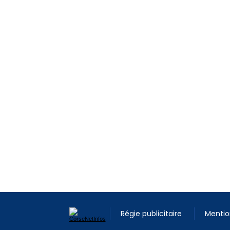
Régie publicitaire
Mentio