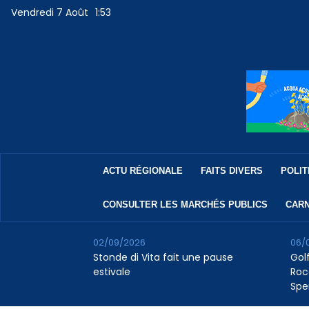
Vendredi 7 Août
1:53
ACTU RÉGIONALE
FAITS DIVERS
POLIT
CONSULTER LES MARCHÉS PUBLICS
CARN
02/09/2026
06/
Stonde di Vita fait une pause
Golf
estivale
Roc
Spe