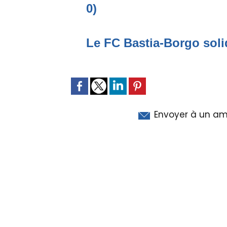
0)
Le FC Bastia-Borgo solid
Envoyer à un am