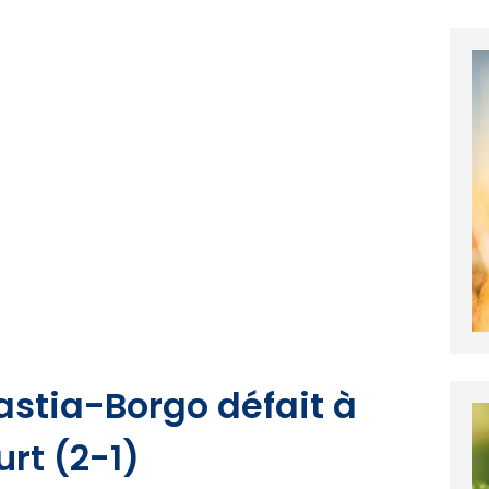
Bastia-Borgo défait à
rt (2-1)