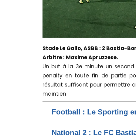
Stade Le Gallo, ASBB : 2 Bastia-Bor
Arbitre : Maxime Apruzzese.
Un but à la 3e minute un second 8
penalty en toute fin de partie po
résultat suffisant pour permettre 
maintien
Football : Le Sporting e
National 2 : Le FC Bast