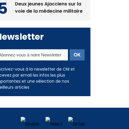
Newsletter
scrivez-vous à la newsletter de CNI et
cevez par email les infos les plus
portantes et une sélection de nos
illeurs articles