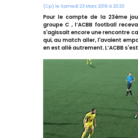
(Cp) le Samedi 23 Mars 2019 à 20:20
Pour le compte de la 23ème jou
groupe C , l’ACBB football receva
s'agissait encore une rencontre ca
qui, au match aller, l'avaient empo
en est allé autrement. L’ACBB s'es