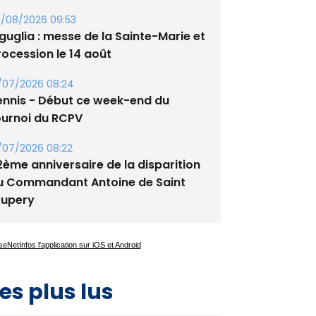
guglia : messe de la Sainte-Marie et
rocession le 14 août
/07/2026 08:24
ennis - Début ce week-end du
ournoi du RCPV
/07/2026 08:22
2ème anniversaire de la disparition
u Commandant Antoine de Saint
xupery
es plus lus
Satine Nomary est la