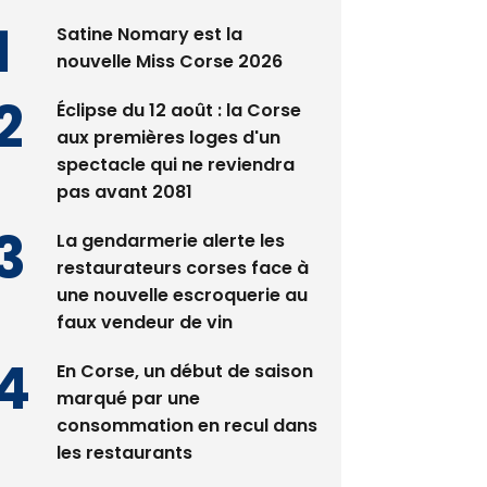
nouvelle Miss Corse 2026
Éclipse du 12 août : la Corse
aux premières loges d'un
spectacle qui ne reviendra
pas avant 2081
La gendarmerie alerte les
restaurateurs corses face à
une nouvelle escroquerie au
faux vendeur de vin
En Corse, un début de saison
marqué par une
consommation en recul dans
les restaurants
Deux jeunes Ajacciens sur la
voie de la médecine militaire