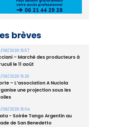
es brèves
/08/2026 15:57
cciani – Marché des producteurs à
uculi le 11 août
/08/2026 15:25
orte – L’association A Nuciola
rganise une projection sous les
oiles
/08/2026 15:04
lata - Soirée Tango Argentin au
tade de San Benedetto
/08/2026 09:53