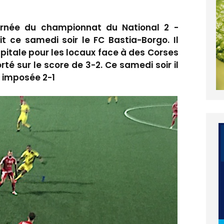
rnée du championnat du National 2 -
it ce samedi soir le FC Bastia-Borgo. Il
pitale pour les locaux face à des Corses
rté sur le score de 3-2. Ce samedi soir il
t imposée 2-1