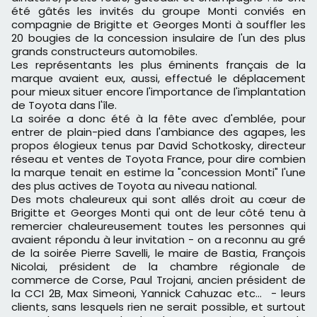
été gâtés les invités du groupe Monti conviés en
compagnie de Brigitte et Georges Monti à souffler les
20 bougies de la concession insulaire de l'un des plus
grands constructeurs automobiles.
Les représentants les plus éminents français de la
marque avaient eux, aussi, effectué le déplacement
pour mieux situer encore l'importance de l'implantation
de Toyota dans l'île.
La soirée a donc été à la fête avec d'emblée, pour
entrer de plain-pied dans l'ambiance des agapes, les
propos élogieux tenus par David Schotkosky, directeur
réseau et ventes de Toyota France, pour dire combien
la marque tenait en estime la "concession Monti" l'une
des plus actives de Toyota au niveau national.
Des mots chaleureux qui sont allés droit au cœur de
Brigitte et Georges Monti qui ont de leur côté tenu à
remercier chaleureusement toutes les personnes qui
avaient répondu à leur invitation - on a reconnu au gré
de la soirée Pierre Savelli, le maire de Bastia, François
Nicolai, président de la chambre régionale de
commerce de Corse, Paul Trojani, ancien président de
la CCI 2B, Max Simeoni, Yannick Cahuzac etc... - leurs
clients, sans lesquels rien ne serait possible, et surtout