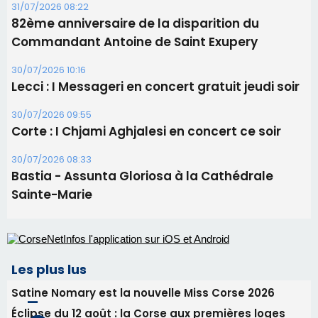
05/08/2026 09:53
Biguglia : messe de la Sainte-Marie et
procession le 14 août
31/07/2026 08:24
Tennis - Début ce week-end du tournoi du
RCPV
31/07/2026 08:22
82ème anniversaire de la disparition du
Commandant Antoine de Saint Exupery
30/07/2026 10:16
Lecci : I Messageri en concert gratuit jeudi soir
30/07/2026 09:55
Corte : I Chjami Aghjalesi en concert ce soir
30/07/2026 08:33
Bastia - Assunta Gloriosa à la Cathédrale