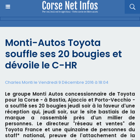
Monti-Autos Toyota
souffle ses 20 bougies et
dévoile le C-HR
Charles Monti
le Vendredi 9 Décembre 2016 à 18:04
Le groupe Monti Autos concessionnaire de Toyota
pour la Corse - à Bastia, Ajaccio et Porto-Vecchio -
a soufflé ses 20 bougies jeudi soir à la faveur d'une
réception qui, jeudi soir, sur le site bastiais de la
marque a rassemblé près d'un millier de
personnes. Le directeur "réseau et ventes" de
Toyota France et une quinzaine de personnes du
staff* national, preuve de l'attachement de la