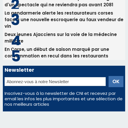
Sainte-Marie
Les plus lus
Satine Nomary est la nouvelle Miss Corse 2026
Éclipse du 12 août : la Corse aux premières loges
d'un spectacle qui ne reviendra pas avant 2081
La gendarmerie alerte les restaurateurs corses
face à une nouvelle escroquerie au faux vendeur de
vin
Deux jeunes Ajacciens sur la voie de la médecine
militaire
En Corse, un début de saison marqué par une
consommation en recul dans les restaurants
Newsletter