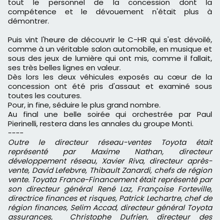
tout le personnel de la concession dont la
compétence et le dévouement n'était plus à
démontrer.
Puis vint l'heure de découvrir le C-HR qui s'est dévoilé,
comme à un véritable salon automobile, en musique et
sous des jeux de lumière qui ont mis, comme il fallait,
ses très belles lignes en valeur.
Dès lors les deux véhicules exposés au cœur de la
concession ont été pris d'assaut et examiné sous
toutes les coutures.
Pour, in fine, séduire le plus grand nombre.
Au final une belle soirée qui orchestrée par Paul
Pierinelli, restera dans les annales du groupe Monti.
----
Outre le directeur réseau-ventes Toyota était
représenté par Maxime Nathan, directeur
développement réseau, Xavier Riva, directeur après-
vente, David Lefebvre, Thibault Zanardi, chefs de région
vente. Toyata France-Financement était représenté par
son directeur général René Laz, Françoise Forteville,
directrice finances et risques, Patrick Lechartre, chef de
région finances, Selim Accad, directeur général Toyota
assurances, Christophe Dufrien, directeur des