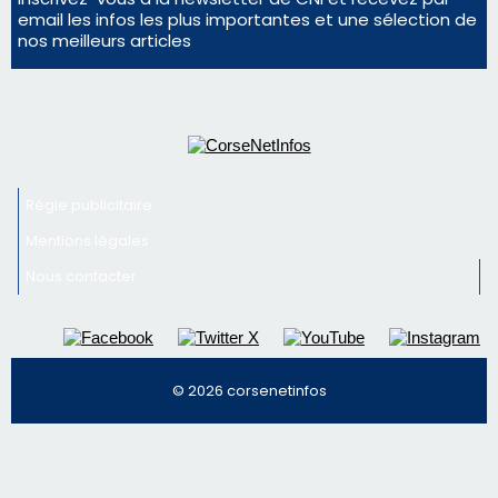
Régie publicitaire
Mentions légales
Nous contacter
© 2026 corsenetinfos