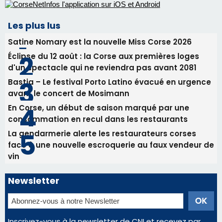
avant le concert de Mosimann
En Corse, un début de saison marqué par une
consommation en recul dans les restaurants
La gendarmerie alerte les restaurateurs corses
face à une nouvelle escroquerie au faux vendeur de
vin
Newsletter
Inscrivez-vous à la newsletter de CNI et recevez par
email les infos les plus importantes et une sélection de
nos meilleurs articles