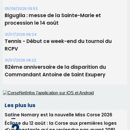
06/08/2026 15:25
Corte – L’association A Nuciola organise une
projection sous les étoiles
06/08/2026 15:04
Alata - Soirée Tango Argentin au stade de San
Benedetto
05/08/2026 09:53
Biguglia : messe de la Sainte-Marie et
procession le 14 août
31/07/2026 08:24
Tennis - Début ce week-end du tournoi du
RCPV
31/07/2026 08:22
82ème anniversaire de la disparition du
Commandant Antoine de Saint Exupery