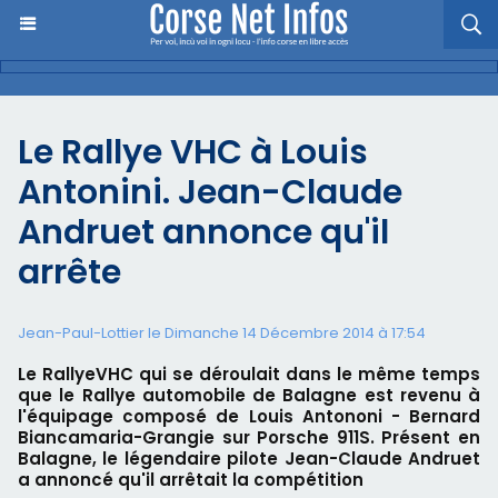
Le Rallye VHC à Louis
Antonini. Jean-Claude
Andruet annonce qu'il
arrête
Jean-Paul-Lottier le Dimanche 14 Décembre 2014 à 17:54
Le RallyeVHC qui se déroulait dans le même temps
que le Rallye automobile de Balagne est revenu à
l'équipage composé de Louis Antononi - Bernard
Biancamaria-Grangie sur Porsche 911S. Présent en
Balagne, le légendaire pilote Jean-Claude Andruet
a annoncé qu'il arrêtait la compétition