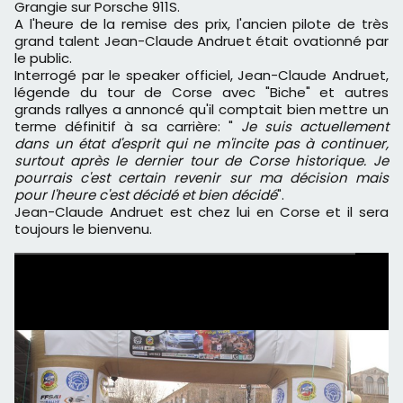
Grangie sur Porsche 911S.
A l'heure de la remise des prix, l'ancien pilote de très
grand talent Jean-Claude Andruet était ovationné par
le public.
Interrogé par le speaker officiel, Jean-Claude Andruet,
légende du tour de Corse avec "Biche" et autres
grands rallyes a annoncé qu'il comptait bien mettre un
terme définitif à sa carrière: "
Je suis actuellement
dans un état d'esprit qui ne m'incite pas à continuer,
surtout après le dernier tour de Corse historique. Je
pourrais c'est certain revenir sur ma décision mais
pour l'heure c'est décidé et bien décidé
".
Jean-Claude Andruet est chez lui en Corse et il sera
toujours le bienvenu.