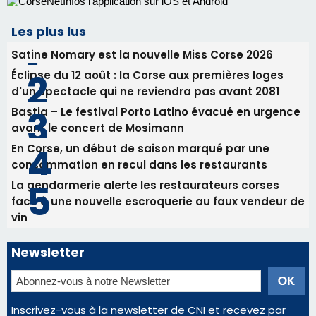
En Corse, un début de saison marqué par une
consommation en recul dans les restaurants
La gendarmerie alerte les restaurateurs corses
face à une nouvelle escroquerie au faux vendeur de
vin
Newsletter
Inscrivez-vous à la newsletter de CNI et recevez par
email les infos les plus importantes et une sélection de
nos meilleurs articles
Régie publicitaire