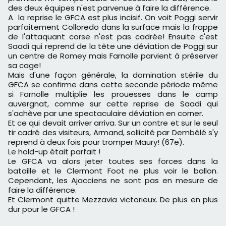
des deux équipes n'est parvenue à faire la différence.
A la reprise le GFCA est plus incisif. On voit Poggi servir
parfaitement Colloredo dans la surface mais la frappe
de l'attaquant corse n'est pas cadrée! Ensuite c'est
Saadi qui reprend de la tête une déviation de Poggi sur
un centre de Romey mais Farnolle parvient à préserver
sa cage!
Mais d'une façon générale, la domination stérile du
GFCA se confirme dans cette seconde période même
si Farnolle multiplie les prouesses dans le camp
auvergnat, comme sur cette reprise de Saadi qui
s'achève par une spectaculaire déviation en corner.
Et ce qui devait arriver arriva. Sur un contre et sur le seul
tir cadré des visiteurs, Armand, sollicité par Dembélé s'y
reprend à deux fois pour tromper Maury! (67e).
Le hold-up était parfait !
Le GFCA va alors jeter toutes ses forces dans la
bataille et le Clermont Foot ne plus voir le ballon.
Cependant, les Ajacciens ne sont pas en mesure de
faire la différence.
Et Clermont quitte Mezzavia victorieux. De plus en plus
dur pour le GFCA !