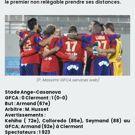
le premier non relégable prendre ses distances.
(P. Massimi-GFCA services web)
Stade Ange-Casanova
GFCA : 0 Clermont : 1 (0-0)
But : Armand (67e)
Arbitre : M. Husset
Avertissements :
Kehiha ( 72e), Colloredo (85e), Seymand (88) au
GFCA; Armand (92e) à Clermont
Spectateurs : 1 923