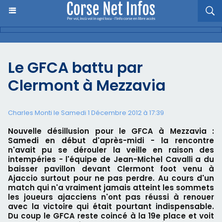
Le GFCA battu par
Clermont à Mezzavia
Charles Monti
le Samedi 1 Décembre 2012 à 17:39
Nouvelle désillusion pour le GFCA à Mezzavia :
Samedi en début d'après-midi - la rencontre
n'avait pu se dérouler la veille en raison des
intempéries - l'équipe de Jean-Michel Cavalli a du
baisser pavillon devant Clermont foot venu à
Ajaccio surtout pour ne pas perdre. Au cours d'un
match qui n'a vraiment jamais atteint les sommets
les joueurs ajacciens n'ont pas réussi à renouer
avec la victoire qui était pourtant indispensable.
Du coup le GFCA reste coincé à la 19e place et voit