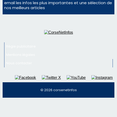
Mentions légales
Nous contacter
© 2026 corsenetinfos