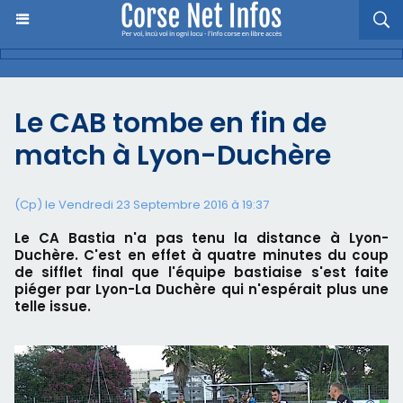
Le CAB tombe en fin de
match à Lyon-Duchère
(Cp) le Vendredi 23 Septembre 2016 à 19:37
Le CA Bastia n'a pas tenu la distance à Lyon-
Duchère. C'est en effet à quatre minutes du coup
de sifflet final que l'équipe bastiaise s'est faite
piéger par Lyon-La Duchère qui n'espérait plus une
telle issue.