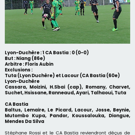
Lyon-Duchère : 1 CA Bastia : 0 (0-0)
But : Niang (86e)
Arbitre : Floris Aubin
Exclusions :
Tuta (Lyon Duchère) et Lacour (CA Bastia (60e)
Lyon-Duchère
Cassara, Moizini, H.Sbai (cap), Romany, Charvet,
Suchet, Hsissane, Ranneaud, Ayari, Talhaoui, Tuta
CA Bastia
Baltus, Lemaire, Le Picard, Lacour, Josse, Beynie,
Mutombo Kupa, Pandor, Koussalouka, Diongue,
Mendes Da Silva
Stéphane Rossi et le CA Bastia reviendront déçus de