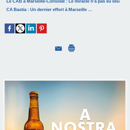
Le CAB à Marseille-Consolat : Le miracle n'a pas eu lieu
CA Bastia : Un dernier effort à Marseille …