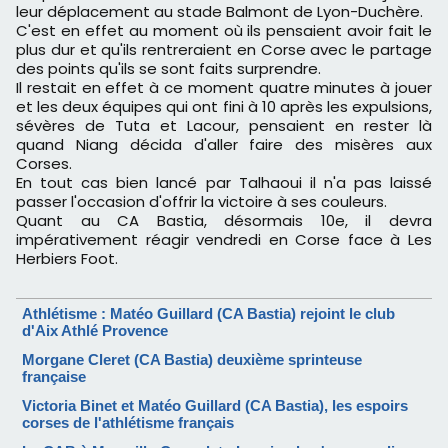
leur déplacement au stade Balmont de Lyon-Duchère.
C'est en effet au moment où ils pensaient avoir fait le
plus dur et qu'ils rentreraient en Corse avec le partage
des points qu'ils se sont faits surprendre.
Il restait en effet à ce moment quatre minutes à jouer
et les deux équipes qui ont fini à 10 après les expulsions,
sévères de Tuta et Lacour, pensaient en rester là
quand Niang décida d'aller faire des misères aux
Corses.
En tout cas bien lancé par Talhaoui il n'a pas laissé
passer l'occasion d'offrir la victoire à ses couleurs.
Quant au CA Bastia, désormais 10e, il devra
impérativement réagir vendredi en Corse face à Les
Herbiers Foot.
Athlétisme : Matéo Guillard (CA Bastia) rejoint le club
d'Aix Athlé Provence
Morgane Cleret (CA Bastia) deuxième sprinteuse
française
Victoria Binet et Matéo Guillard (CA Bastia), les espoirs
corses de l'athlétisme français