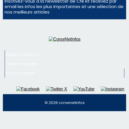
Inscrivez-vous à la newsletter de CNI et recevez par
email les infos les plus importantes et une sélection de
nos meilleurs articles
Régie publicitaire
Mentions légales
Nous contacter
© 2026 corsenetinfos