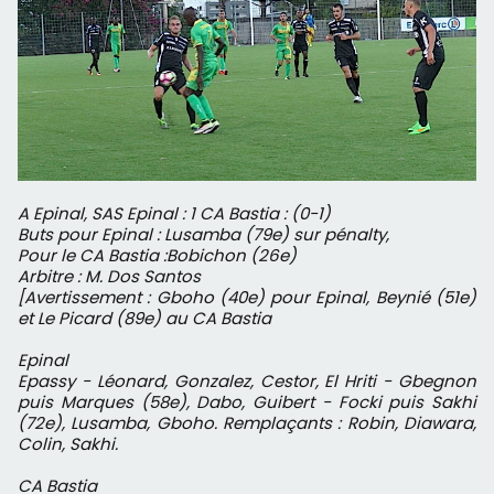
A Epinal, SAS Epinal : 1 CA Bastia : (0-1)
Buts pour Epinal : Lusamba (79e) sur pénalty,
Pour le CA Bastia :Bobichon (26e)
Arbitre : M. Dos Santos
[Avertissement : Gboho (40e) pour Epinal, Beynié (51e)
et Le Picard (89e) au CA Bastia
Epinal
Epassy - Léonard, Gonzalez, Cestor, El Hriti - Gbegnon
puis Marques (58e), Dabo, Guibert - Focki puis Sakhi
(72e), Lusamba, Gboho. Remplaçants : Robin, Diawara,
Colin, Sakhi.
CA Bastia