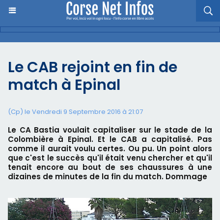
Le CAB rejoint en fin de
match à Epinal
(Cp) le Vendredi 9 Septembre 2016 à 21:07
Le CA Bastia voulait capitaliser sur le stade de la
Colombière à Epinal. Et le CAB a capitalisé. Pas
comme il aurait voulu certes. Ou pu. Un point alors
que c'est le succès qu'il était venu chercher et qu'il
tenait encore au bout de ses chaussures à une
dizaines de minutes de la fin du match. Dommage