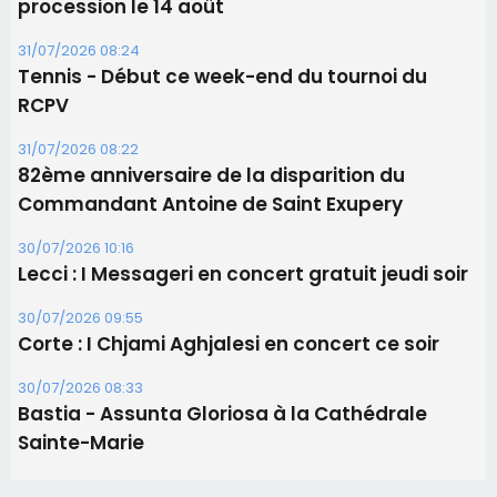
05/08/2026 09:53
Biguglia : messe de la Sainte-Marie et
procession le 14 août
31/07/2026 08:24
Tennis - Début ce week-end du tournoi du
RCPV
31/07/2026 08:22
82ème anniversaire de la disparition du
Commandant Antoine de Saint Exupery
30/07/2026 10:16
Lecci : I Messageri en concert gratuit jeudi soir
30/07/2026 09:55
Corte : I Chjami Aghjalesi en concert ce soir
30/07/2026 08:33
Bastia - Assunta Gloriosa à la Cathédrale
Sainte-Marie