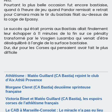
Hriti.
Pourtant la plus belle occasion fut encore bastiaise,
quand à l’heure de jeu quand Pandor remisait e retrait
pour Camara mais le tir du bastiais filait au-dessus de
la cage de Epassy.
Le succès qui était promis aux Bastiais allait finalement
leur échapper à 11 minutes de la fin sur ce pénalty
transformé par le Vosgien Lusamba qui venait d'être
déséquilibré à l'angle de la surface bastiaise.
Dur, dur pour les Corses qui pensaient avoir fait le plus
difficile
Athlétisme : Matéo Guillard (CA Bastia) rejoint le club
d'Aix Athlé Provence
Morgane Cleret (CA Bastia) deuxième sprinteuse
française
Victoria Binet et Matéo Guillard (CA Bastia), les espoirs
corses de l'athlétisme français
Le CAB à Marseille-Consolat : Le miracle n'a pas eu lieu