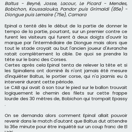
Baltus - Beyné, Josse, Lacour, Le Picard - Mendes,
Bobichon, Koussalouka, Pandor puis Grimaldi (85e) -
Diongue puis Lemaire (75e), Camara
Epinal a tenté dès le début de la partie de donner le
tempo de la partie, pourtant, sur un premier contre ce
furent les visiteurs qui furent à deux doigts d'ouvrir la
marque par l'intermédiaire de Diongue mais alors que
tout le stade croyait au but l'ancien joueur d'Avranche
ratait complètement la cible. De quoi se prendre la
tête sur le banc des Corses.
Certes après cela Epinal tenta de relever la tête et si
les Spinaliens ont dominé ils n'ont jamais été mesure
d'inquiéter Baltus, le portier corse, qui n'a jaamis eu à
intervenir durant cette période.
Le CAB qui avait à son tour le pied sur le ballon trouvait
logiquement le chemin des filets sur cette frappe
lourde des 30 mètres de, Bobichon qui trompait Epassy
.
On se demanda alors comment Epinal allait pouvoir
revenir dans le match d'autant que Baltus dut attendre
la 36e minute pour être inquiété sur un coup franc de El