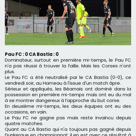
Pau FC : 0 CA Bastia : 0
Dominateur, surtout en première mi-temps, le Pau FC
n'a pas réussi à trouver la faille. Mais les Corses n'ont
plus.
Le Pau FC a été neutralisé par le CA Bastia (0-0), ce
vendredi soir, au Hameau à l'issue d'un match âpre.
Sérieux et appliqués, les Béarnais ont dominé dans la
possession en première mi-temps mais ont eu du mal
à se montrer dangereux à l’approche du but corse.
En deuxième mi-temps, les deux équipes ont eu des
occasions, en vain.
Le Pau FC ne gagne pas mais reste invaincu depuis
quatre matches.
Quant au CA Bastia qui n'a toujours pas gagné depuis
Dunkerque en championnat, il en est avec ce résultat à