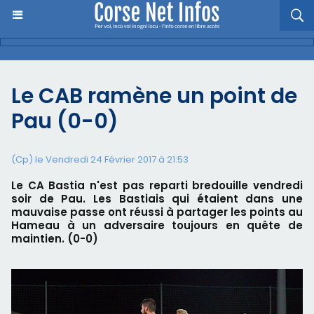
Le CAB ramène un point de
Pau (0-0)
(Cp) le Vendredi 24 Février 2017 à 21:53
Le CA Bastia n'est pas reparti bredouille vendredi
soir de Pau. Les Bastiais qui étaient dans une
mauvaise passe ont réussi à partager les points au
Hameau à un adversaire toujours en quête de
maintien. (0-0)