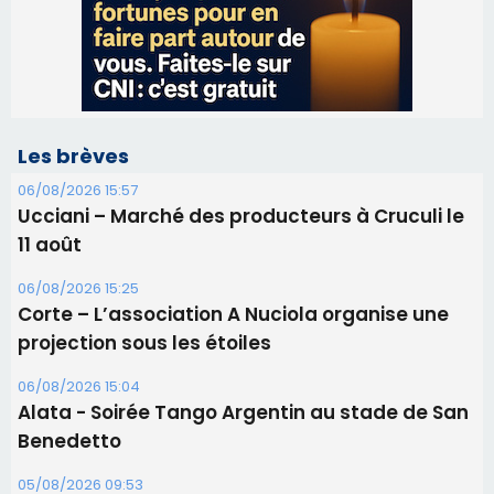
Ucciani – Marché des producteurs à Cruculi le
11 août
06/08/2026 15:25
Corte – L’association A Nuciola organise une
projection sous les étoiles
06/08/2026 15:04
Alata - Soirée Tango Argentin au stade de San
Benedetto
05/08/2026 09:53
Biguglia : messe de la Sainte-Marie et
procession le 14 août
31/07/2026 08:24
Tennis - Début ce week-end du tournoi du
RCPV
31/07/2026 08:22