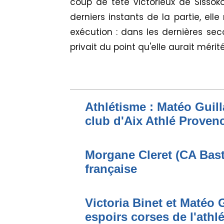
coup de tête victorieux de Sissok
derniers instants de la partie, ell
exécution : dans les dernières s
privait du point qu'elle aurait mérité
Athlétisme : Matéo Guilla
club d'Aix Athlé Proven
Morgane Cleret (CA Bast
française
Victoria Binet et Matéo G
espoirs corses de l'athl