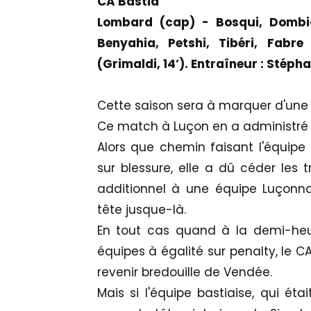
CA Bastia
Lombard (cap) - Bosqui, Dombia
Benyahia, Petshi, Tibéri, Fabre
(Grimaldi, 14’). Entraîneur : Stépha
Cette saison sera à marquer d'une p
Ce match à Luçon en a administré 
Alors que chemin faisant l'équipe b
sur blessure, elle a dû céder les t
additionnel à une équipe Luçonnai
tête jusque-là.
En tout cas quand à la demi-heu
équipes à égalité sur penalty, le C
revenir bredouille de Vendée.
Mais si l'équipe bastiaise, qui ét