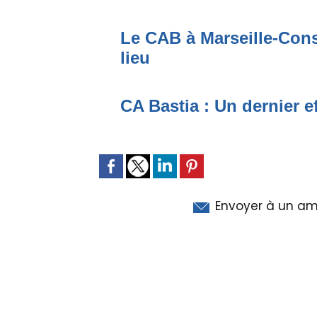
Le CAB à Marseille-Conso
lieu
CA Bastia : Un dernier e
Envoyer à un am