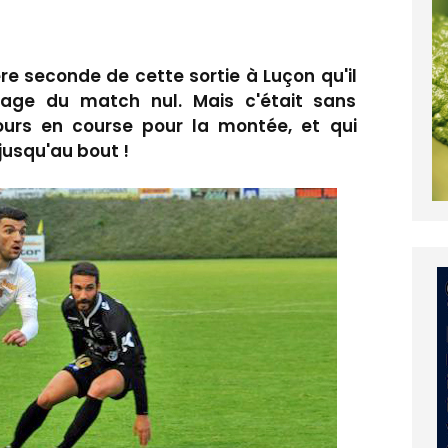
ère seconde de cette sortie à Luçon qu'il
tage du match nul. Mais c'était sans
ours en course pour la montée, et qui
jusqu'au bout !