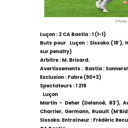
(Photo 
Luçon : 2 CA Bastia : 1 (1-1)
Buts pour Luçon : Sissoko (18’), H
sur penalty)
Arbitre : M. Brisard.
Avertissements : Bastia : Sonnerat 
Exclusion : Fabre (90+3)
Spectateurs : 1 219
Luçon
Martin - Deher (Delanoë, 83’), 
Charrier, Germann, Ruault (M’Bida
Sissoko. Entraîneur : Frédéric Recu