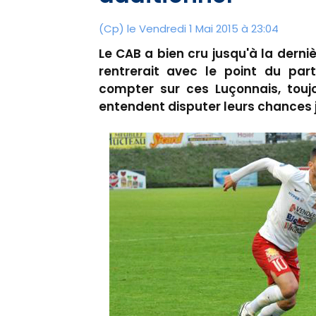
(Cp) le Vendredi 1 Mai 2015 à 23:04
Le CAB a bien cru jusqu'à la derni
rentrerait avec le point du par
compter sur ces Luçonnais, touj
entendent disputer leurs chances 