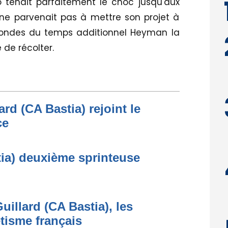
o tenait parfaitement le choc jusqu'aux
e ne parvenait pas à mettre son projet à
econdes du temps additionnel Heyman la
 de récolter.
rd (CA Bastia) rejoint le
ce
ia) deuxième sprinteuse
uillard (CA Bastia), les
étisme français