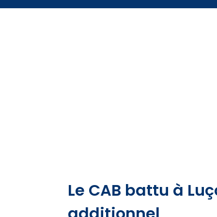
Le CAB battu à Lu
additionnel