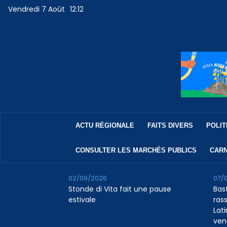
Vendredi 7 Août
12:12
ACTU RÉGIONALE
FAITS DIVERS
POLIT
CONSULTER LES MARCHÉS PUBLICS
CARN
02/09/2026
07/
Stonde di Vita fait une pause
Bas
estivale
rass
Lat
ven