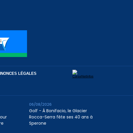
NNONCES LÉGALES
06/08/2026
Golf - À Bonifacio, le Glacier
pour
Rocca-Serra fête ses 40 ans à
re
Sperone