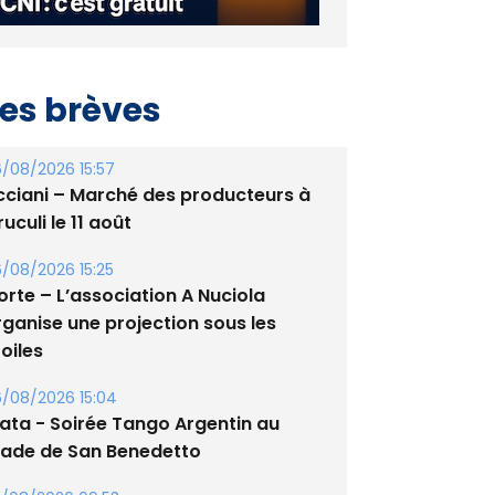
es brèves
/08/2026 15:57
cciani – Marché des producteurs à
uculi le 11 août
/08/2026 15:25
orte – L’association A Nuciola
rganise une projection sous les
oiles
/08/2026 15:04
lata - Soirée Tango Argentin au
tade de San Benedetto