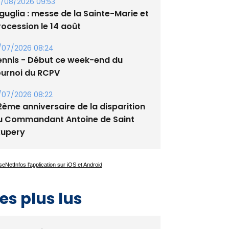
/08/2026 09:53
guglia : messe de la Sainte-Marie et
rocession le 14 août
/07/2026 08:24
ennis - Début ce week-end du
ournoi du RCPV
/07/2026 08:22
2ème anniversaire de la disparition
u Commandant Antoine de Saint
xupery
es plus lus