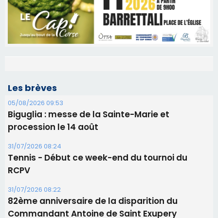
Les brèves
05/08/2026 09:53
Biguglia : messe de la Sainte-Marie et