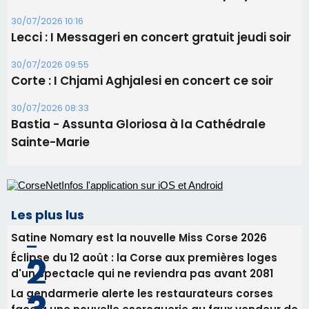
procession le 14 août
31/07/2026 08:24
Tennis - Début ce week-end du tournoi du
RCPV
31/07/2026 08:22
82ème anniversaire de la disparition du
Commandant Antoine de Saint Exupery
30/07/2026 10:16
Lecci : I Messageri en concert gratuit jeudi soir
30/07/2026 09:55
Corte : I Chjami Aghjalesi en concert ce soir
30/07/2026 08:33
Bastia - Assunta Gloriosa à la Cathédrale
Sainte-Marie