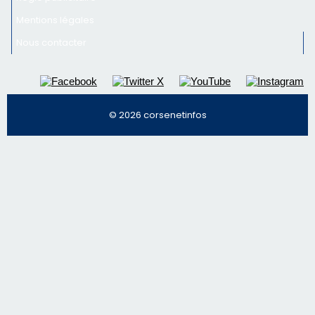
email les infos les plus importantes et une sélection de
nos meilleurs articles
Régie publicitaire
Mentions légales
Nous contacter
© 2026 corsenetinfos