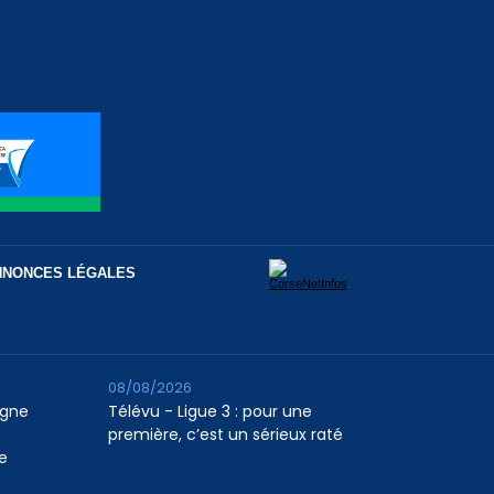
NNONCES LÉGALES
08/08/2026
agne
Télévu - Ligue 3 : pour une
première, c’est un sérieux raté
e