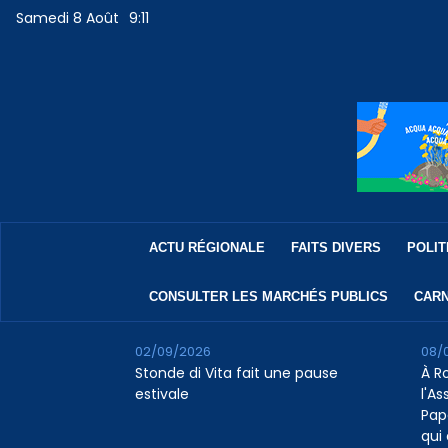
Samedi 8 Août
9:11
ACTU RÉGIONALE
FAITS DIVERS
POLIT
CONSULTER LES MARCHÉS PUBLICS
CARN
02/09/2026
08/
Stonde di Vita fait une pause
À R
estivale
l'A
Pap
qui 