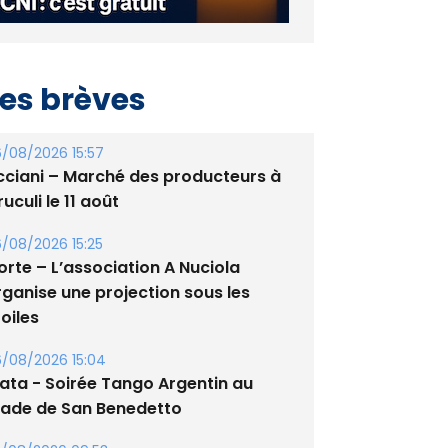
es brèves
/08/2026 15:57
cciani – Marché des producteurs à
uculi le 11 août
/08/2026 15:25
orte – L’association A Nuciola
rganise une projection sous les
oiles
/08/2026 15:04
lata - Soirée Tango Argentin au