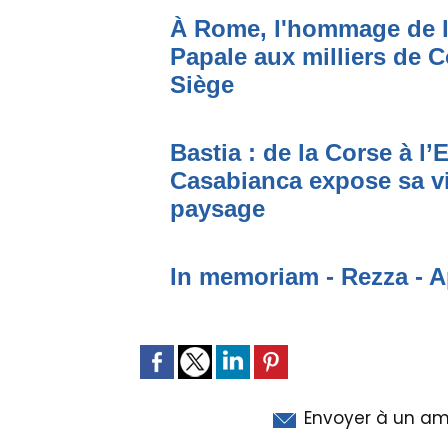
À Rome, l'hommage de l
Papale aux milliers de Co
Siège
Bastia : de la Corse à l
Casabianca expose sa v
paysage
In memoriam - Rezza - A
Envoyer à un am