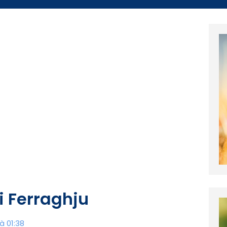
di Ferraghju
à 01:38