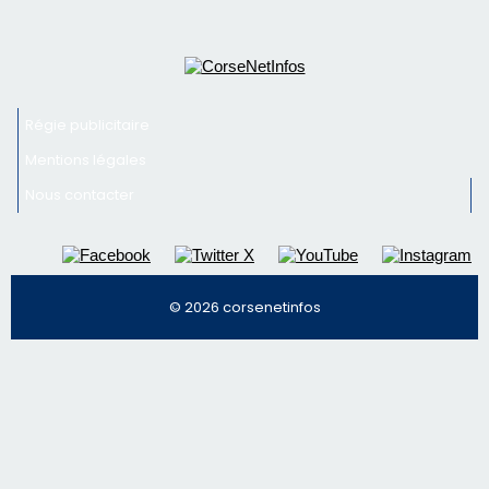
Régie publicitaire
Mentions légales
Nous contacter
© 2026 corsenetinfos