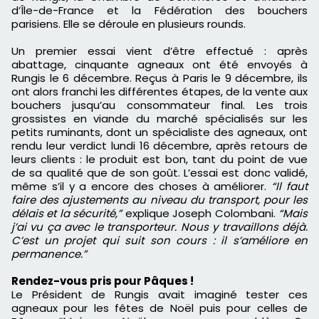
d’Île-de-France et la Fédération des bouchers
parisiens. Elle se déroule en plusieurs rounds.
Un premier essai vient d’être effectué : après
abattage, cinquante agneaux ont été envoyés à
Rungis le 6 décembre. Reçus à Paris le 9 décembre, ils
ont alors franchi les différentes étapes, de la vente aux
bouchers jusqu’au consommateur final. Les trois
grossistes en viande du marché spécialisés sur les
petits ruminants, dont un spécialiste des agneaux, ont
rendu leur verdict lundi 16 décembre, après retours de
leurs clients : le produit est bon, tant du point de vue
de sa qualité que de son goût. L’essai est donc validé,
même s’il y a encore des choses à améliorer.
“Il faut
faire des ajustements au niveau du transport, pour les
délais et la sécurité,”
explique Joseph Colombani.
“Mais
j’ai vu ça avec le transporteur. Nous y travaillons déjà.
C’est un projet qui suit son cours : il s’améliore en
permanence.”
Rendez-vous pris pour Pâques !
Le Président de Rungis avait imaginé tester ces
agneaux pour les fêtes de Noël puis pour celles de