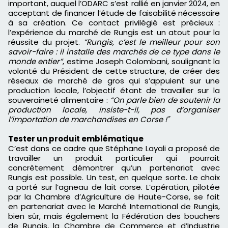
important, auquel l’ODARC s’est rallié en janvier 2024, en
acceptant de financer l’étude de faisabilité nécessaire
à sa création. Ce contact privilégié est précieux :
l’expérience du marché de Rungis est un atout pour la
réussite du projet.
“Rungis, c’est le meilleur pour son
savoir-faire : il installe des marchés de ce type dans le
monde entier”
, estime Joseph Colombani, soulignant la
volonté du Président de cette structure, de créer des
réseaux de marché de gros qui s’appuient sur une
production locale, l’objectif étant de travailler sur la
souveraineté alimentaire :
“On parle bien de soutenir la
production locale, insiste-t-il, pas d’organiser
l’importation de marchandises en Corse !"
Tester un produit emblématique
C’est dans ce cadre que Stéphane Layali a proposé de
travailler un produit particulier qui pourrait
concrètement démontrer qu’un partenariat avec
Rungis est possible. Un test, en quelque sorte. Le choix
a porté sur l’agneau de lait corse. L’opération, pilotée
par la Chambre d’Agriculture de Haute-Corse, se fait
en partenariat avec le Marché International de Rungis,
bien sûr, mais également la Fédération des bouchers
de Rungis, la Chambre de Commerce et d’Industrie