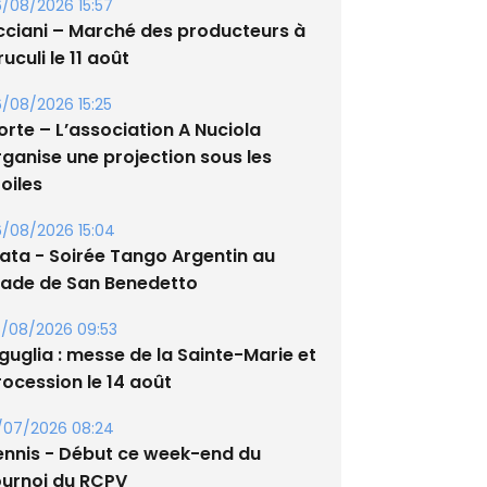
/08/2026 15:57
cciani – Marché des producteurs à
uculi le 11 août
/08/2026 15:25
orte – L’association A Nuciola
rganise une projection sous les
oiles
/08/2026 15:04
lata - Soirée Tango Argentin au
tade de San Benedetto
/08/2026 09:53
guglia : messe de la Sainte-Marie et
rocession le 14 août
/07/2026 08:24