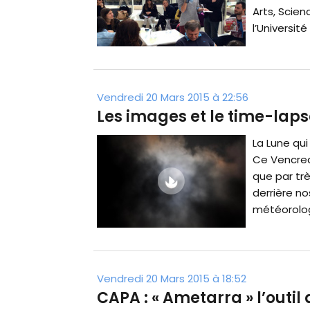
Arts, Scie
l’Universit
Vendredi 20 Mars 2015 à 22:56
Les images et le time-lapse
La Lune qui
Ce Vencred
que par tr
derrière no
météorologi
Vendredi 20 Mars 2015 à 18:52
CAPA : « Ametarra » l’out