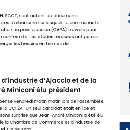
PLH, SCOT, sont autant de documents
ires d’urbanisme sur lesquels la communauté
ation du pays ajaccien (CAPA) travaille pour
n conformité. Les études réalisées ont permis
erger les besoins en termes de...
industrie d’Ajaccio et de la
 Miniconi élu président
pense vendredi matin matin lors de l’assemblée
 la CCI 2A . Un seul candidat était en lice et
sans surprise que Jean-André Miniconi a été élu
de la Chambre de Commerce et d'Industrie de
d. Ce ne sera...