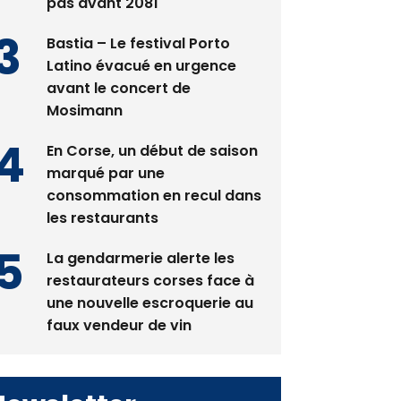
spectacle qui ne reviendra
pas avant 2081
Bastia – Le festival Porto
Latino évacué en urgence
avant le concert de
Mosimann
En Corse, un début de saison
marqué par une
consommation en recul dans
les restaurants
La gendarmerie alerte les
restaurateurs corses face à
une nouvelle escroquerie au
faux vendeur de vin