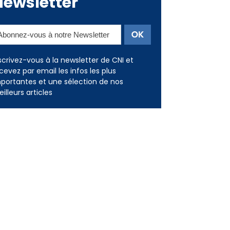
Newsletter
scrivez-vous à la newsletter de CNI et
cevez par email les infos les plus
portantes et une sélection de nos
illeurs articles