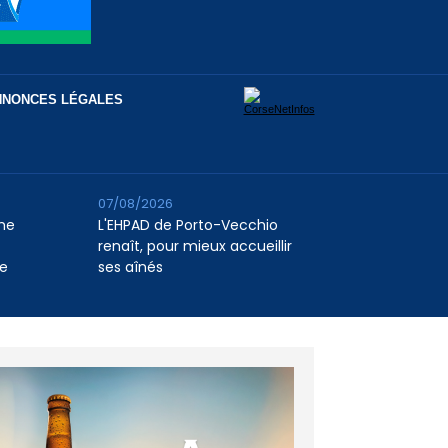
NNONCES LÉGALES
07/08/2026
me
L'EHPAD de Porto-Vecchio
renaît, pour mieux accueillir
ie
ses aînés