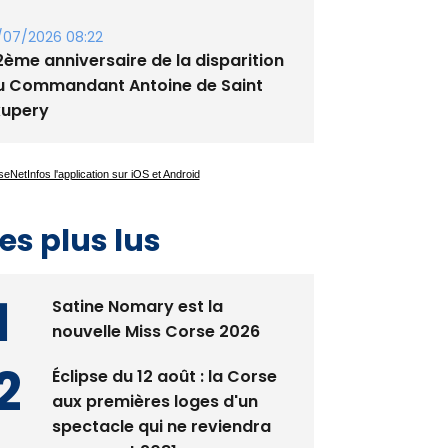
ennis - Début ce week-end du
ournoi du RCPV
/07/2026 08:22
2ème anniversaire de la disparition
u Commandant Antoine de Saint
xupery
es plus lus
Satine Nomary est la
nouvelle Miss Corse 2026
Éclipse du 12 août : la Corse
aux premières loges d'un