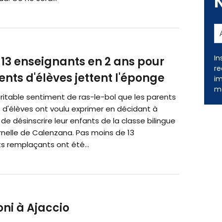
13 enseignants en 2 ans pour
rents d'élèves jettent l'éponge
In
re
ritable sentiment de ras-le-bol que les parents
im
 d'élèves ont voulu exprimer en décidant à
me
 de désinscrire leur enfants de la classe bilingue
rnelle de Calenzana. Pas moins de 13
s remplaçants ont été...
i à Ajaccio