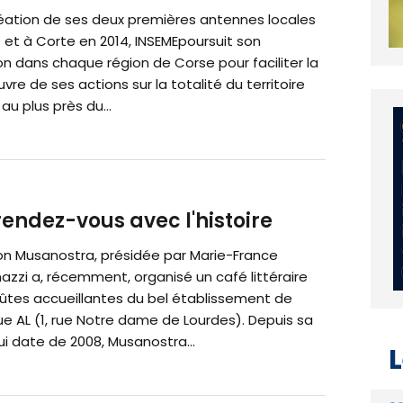
réation de ses deux premières antennes locales
 et à Corte en 2014, INSEMEpoursuit son
n dans chaque région de Corse pour faciliter la
re de ses actions sur la totalité du territoire
 au plus près du...
rendez-vous avec l'histoire
ion Musanostra, présidée par Marie-France
zzi a, récemment, organisé un café littéraire
oûtes accueillantes du bel établissement de
e AL (1, rue Notre dame de Lourdes). Depuis sa
ui date de 2008, Musanostra...
L