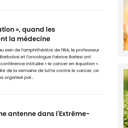
tion », quand les
nt la médecine
 au sein de l’amphithéâtre de l’IRA, le professeur
arbolosi et l’oncologue Fabrice Barlesi ont
onférence intitulée « le cancer en équation ».
re de la semaine de lutte contre le cancer, ce
 organisé par...
une antenne dans l'Extrême-