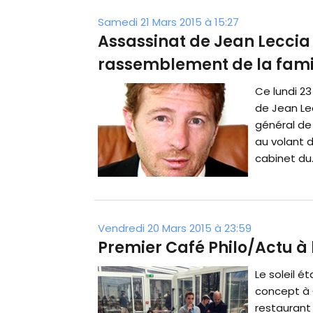
Samedi 21 Mars 2015 à 15:27
Assassinat de Jean Leccia 
rassemblement de la fami
Ce lundi 23
de Jean Lec
général de l
au volant de
cabinet du..
Vendredi 20 Mars 2015 à 23:59
Premier Café Philo/Actu à l
Le soleil é
concept à C
restaurant 