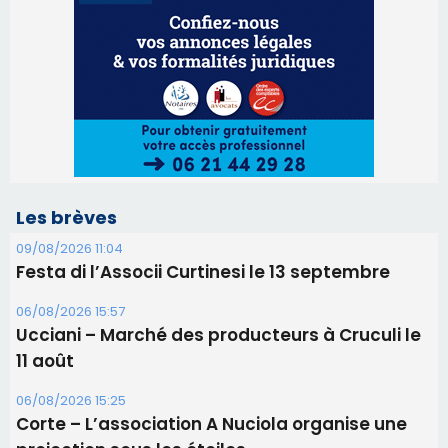
Les brèves
09/08/2026 11:04
Festa di l’Associi Curtinesi le 13 septembre
06/08/2026 15:57
Ucciani – Marché des producteurs à Cruculi le
11 août
06/08/2026 15:25
Corte – L’association A Nuciola organise une