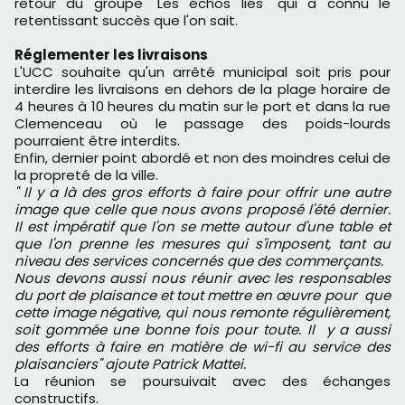
retour du groupe "Les échos liés" qui a connu le
retentissant succès que l'on sait.
Réglementer les livraisons
L'UCC souhaite qu'un arrêté municipal soit pris pour
interdire les livraisons en dehors de la plage horaire de
4 heures à 10 heures du matin sur le port et dans la rue
Clemenceau où le passage des poids-lourds
pourraient être interdits.
Enfin, dernier point abordé et non des moindres celui de
la propreté de la ville.
" Il y a là des gros efforts à faire pour offrir une autre
image que celle que nous avons proposé l'été dernier.
Il est impératif que l'on se mette autour d'une table et
que l'on prenne les mesures qui s'imposent, tant au
niveau des services concernés que des commerçants.
Nous devons aussi nous réunir avec les responsables
du port de plaisance et tout mettre en œuvre pour que
cette image négative, qui nous remonte régulièrement,
soit gommée une bonne fois pour toute. Il y a aussi
des efforts à faire en matière de wi-fi au service des
plaisanciers" ajoute Patrick Mattei.
La réunion se poursuivait avec des échanges
constructifs.