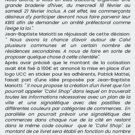
grande braderie d'hiver, du mercredi 18 février au
samedi 21 février inclus. A cet effet, les commerçants
désireux d'y participer devront nous faire parvenir leur
KBIS afin de demander un arrêté préfectoral comme
l'exige la loi.".
Jean-Baptiste Mariotti se réjouissait de cette décision:
" Nous avons la chance d'avoir autour de Calvi
plusieurs communes et un certain nombre de
résidences secondaires. A nous de faire en sorte de
proposer quelque chose à cette clientèle".
Après avoir précisé que le montant de la cotisation
avait été fixé à 100€ et annoncé la mise en place d'un
logo UCC en sticker pour les adhérents, Patrick Mattei,
faisait part d'une idée proposée par Jean-Baptiste
Mariotti:
" Il nous propose la création d'un livret que l'on
pourrait appeler "Calvi Shop" dans lequel on trouverait
toutes les informations nécessaires avec un plan de la
ville et une signalétique avec des pastilles de
différentes couleurs par catégories de commerces. En
parallèle on pourrait prévoir une signalétique des
commerces dans chaque rue de la cité en restant
dans le même code couleur que le "Calvi Shop". Le
montant de ce livret sera établi en fonction du nombre