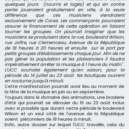
quelques jours (nourris et logés) et qui en contre
partie joueraient gratuitement en ville, à la seule
différence que ces musiciens viendraient
exclusivement de Corse. Les commerçants pourraient
assurer le financement de cette opération en faisant
tourner les groupes. On pourrait imaginer que les
musiciens se produisent dans la rue, boulevard Wilson,
rue Joffre, rue Clemenceau, Avenue de la République
de 18 heures à 20 heures et ensuite sur le port par
petits groupes d'établissements chaque jour. Afin de ne
pas gêner la population et les plaisanciers il faudra
impérativement arrêter la musique à 1 heure du matin".
L'UCC souhaite également qu'en saison, pour la
période du 14 juillet au 23 août
les boutiques ouvrent
en nocturne jusqu'à minuit.
Cette manifestation pourrait avoir lieu au moment de
la fête de la musique en juin ou en septembre.
Toujours dans le domaine des animations, une braderie
d'été qui pourrait se dérouler du 16 au 23 août inclus
avec si possible que durant cette période le boulevard
Wilson et un seul côté de l'avenue de la République
soient piétonniers de 18 heures à minuit.
Enfin, autre dossier sur lequel l'UCC travaille, celui du