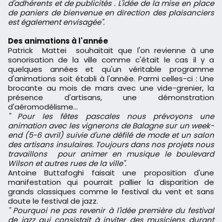
d'adhérents et de publicités . L'idée de la mise en place
de paniers de bienvenue en direction des plaisanciers
est également envisagée".
Des animations à l'année
Patrick Mattei souhaitait que l'on revienne à une
sonorisation de la ville comme c'était le cas il y a
quelques années et qu'un véritable programme
d'animations soit établi à l'année. Parmi celles-ci : Une
brocante au mois de mars avec une vide-grenier, la
présence d'artisans, une démonstration
d'aéromodélisme...
" Pour les fêtes pascales nous prévoyons une
animation avec les vignerons de Balagne sur un week-
end (5-6 avril) suivie d'une défilé de mode et un salon
des artisans insulaires. Toujours dans nos projets nous
travaillons pour animer en musique le boulevard
Wilson et autres rues de la ville".
Antoine Buttafoghi faisait une proposition d'une
manifestation qui pourrait pallier la disparition de
grands classiques comme le festival du vent et sans
doute le festival de jazz.
" Pourquoi ne pas revenir à l'idée première du festival
de jazz qui consistait à inviter des musiciens durant