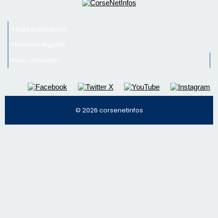
Régie publicitaire
Mentions légales
Nous contacter
© 2026 corsenetinfos