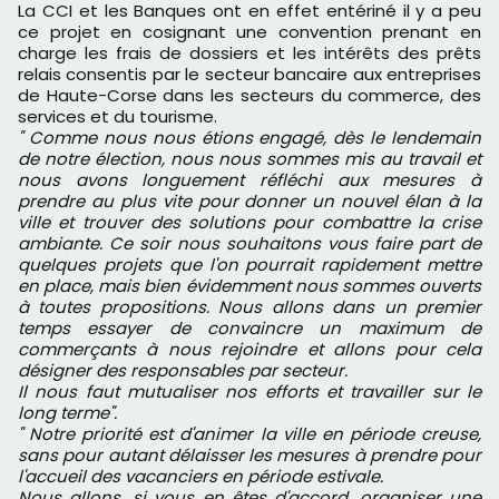
La CCI et les Banques ont en effet entériné il y a peu
ce projet en cosignant une convention prenant en
charge les frais de dossiers et les intérêts des prêts
relais consentis par le secteur bancaire aux entreprises
de Haute-Corse dans les secteurs du commerce, des
services et du tourisme.
" Comme nous nous étions engagé, dès le lendemain
de notre élection, nous nous sommes mis au travail et
nous avons longuement réfléchi aux mesures à
prendre au plus vite pour donner un nouvel élan à la
ville et trouver des solutions pour combattre la crise
ambiante. Ce soir nous souhaitons vous faire part de
quelques projets que l'on pourrait rapidement mettre
en place, mais bien évidemment nous sommes ouverts
à toutes propositions. Nous allons dans un premier
temps essayer de convaincre un maximum de
commerçants à nous rejoindre et allons pour cela
désigner des responsables par secteur.
Il nous faut mutualiser nos efforts et travailler sur le
long terme".
" Notre priorité est d'animer la ville en période creuse,
sans pour autant délaisser les mesures à prendre pour
l'accueil des vacanciers en période estivale.
Nous allons, si vous en êtes d'accord, organiser une