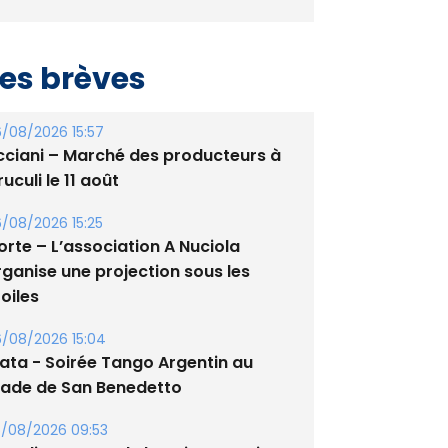
es brèves
/08/2026 15:57
cciani – Marché des producteurs à
uculi le 11 août
/08/2026 15:25
orte – L’association A Nuciola
rganise une projection sous les
oiles
/08/2026 15:04
lata - Soirée Tango Argentin au
tade de San Benedetto
/08/2026 09:53