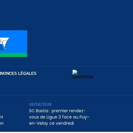
NNONCES LÉGALES
06/08/2026
SC Bastia : premier rendez-
nt
vous de Ligue 3 face au Puy-
on
en-Velay ce vendredi