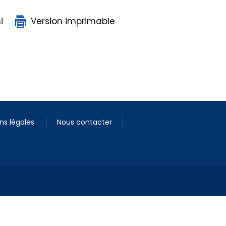
i
Version imprimable
ns légales
Nous contacter