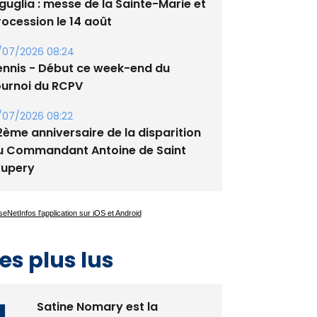
guglia : messe de la Sainte-Marie et
rocession le 14 août
/07/2026 08:24
ennis - Début ce week-end du
ournoi du RCPV
/07/2026 08:22
2ème anniversaire de la disparition
u Commandant Antoine de Saint
xupery
es plus lus
Satine Nomary est la