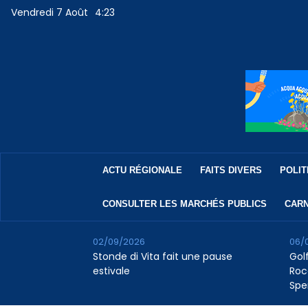
Vendredi 7 Août
4:23
ACTU RÉGIONALE
FAITS DIVERS
POLIT
CONSULTER LES MARCHÉS PUBLICS
CARN
02/09/2026
06/
Stonde di Vita fait une pause
Golf
estivale
Roc
Spe