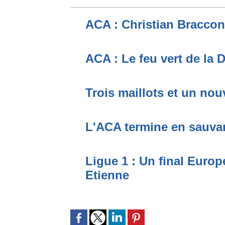
ACA : Christian Braccon
ACA : Le feu vert de la
Trois maillots et un no
L'ACA termine en sauvan
Ligue 1 : Un final Europ
Etienne