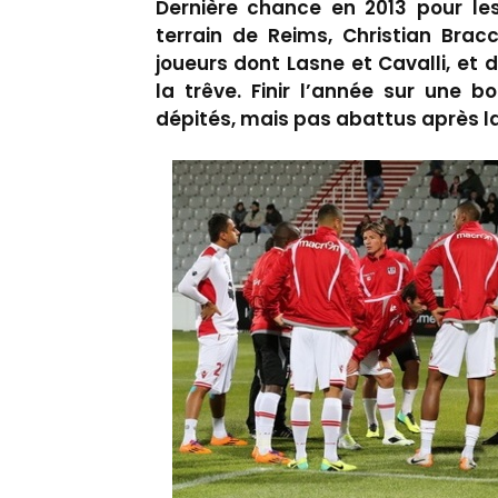
Dernière chance en 2013 pour les
terrain de Reims, Christian Brac
joueurs dont Lasne et Cavalli, et 
la trêve. Finir l’année sur une bo
dépités, mais pas abattus après la