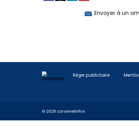
Envoyer à un am
Régie publicitaire
Mentio
© 2026 corsenetinfos