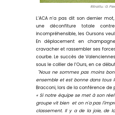
Ritrattu : G. P
L’ACA n’a pas dit son dernier mot
une déconfiture totale contre 
incompréhensible, les Oursons veul
En déplacement en champagne,
cravacher et rassembler ses forces 
courbe. Le succès de Valencienne
sous le collier de l’Ours, en ce début
"Nous ne sommes pas moins bons
ensemble et est bonne dans tous 
Bracconi, lors de la conférence de
« Si notre équipe se met à son réel
groupe vit bien et on n'a pas l'imp
classement. Il y a de la joie, de l