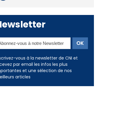
Newsletter
scrivez-vous à la newsletter de CNI et
cevez par email les infos les plus
portantes et une sélection de nos
illeurs articles