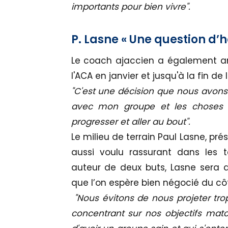
importants pour bien vivre".
P. Lasne « Une question d’
Le coach ajaccien a également ann
l'ACA en janvier et jusqu'à la fin de 
"C'est une décision que nous avons p
avec mon groupe et les choses se
progresser et aller au bout".
Le milieu de terrain Paul Lasne, pré
aussi voulu rassurant dans les te
auteur de deux buts, Lasne sera 
que l’on espère bien négocié du cô
"Nous évitons de nous projeter trop 
concentrant sur nos objectifs mat