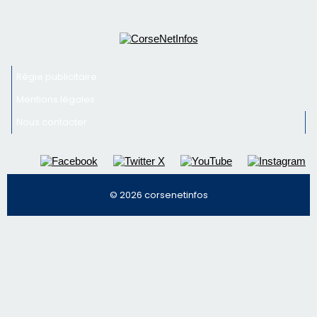
© 2026 corsenetinfos