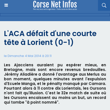
L'ACA défait d'une courte
tête à Lorient (0-1)
le Dimanche 4 Mai 2014 à 20:11
Les Ajacciens auraient pu espérer mieux, en
Bretagne, mais sont encore revenus bredouilles.
Jérémy Aliadière a donné l'avantage aux Merlus au
bon moment, quelques minutes avant l'expulsion
d'Ecuele Manga, et le pénalty manqué par Camara.
Pourtant alors à 11 contre dix Lorientais, les Oursons
n'ont fait qu'illusion. C'est le 32e match de suite où
les Oursons encaissent au moins un but, un record
qui tombe "à point nommé".