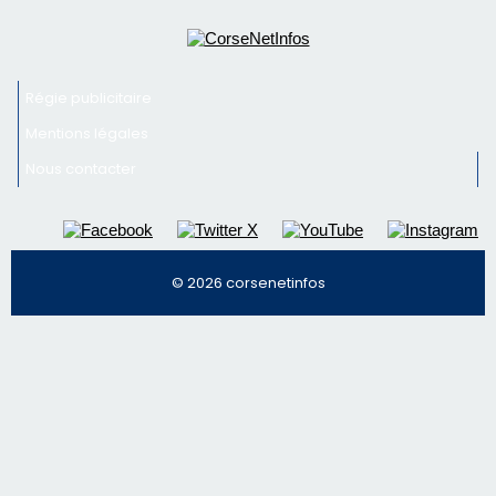
© 2026 corsenetinfos