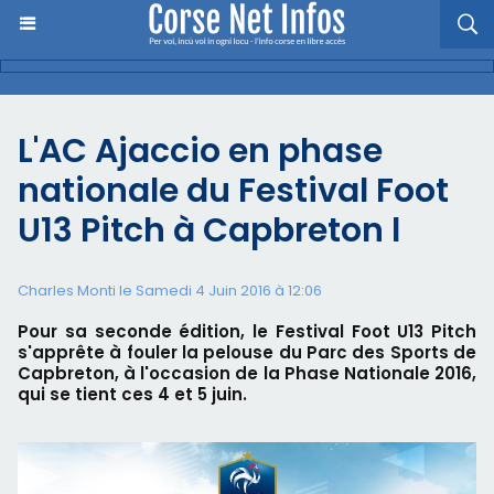
L'AC Ajaccio en phase
nationale du Festival Foot
U13 Pitch à Capbreton l
Charles Monti
le Samedi 4 Juin 2016 à 12:06
Pour sa seconde édition, le Festival Foot U13 Pitch
s'apprête à fouler la pelouse du Parc des Sports de
Capbreton, à l'occasion de la Phase Nationale 2016,
qui se tient ces 4 et 5 juin.