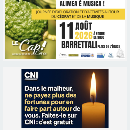
Les brèves
09/08/2026 16:04
Sénatoriales 2B – Jean-François Gaspari retire
sa candidature
09/08/2026 11:04
Festa di l’Associi Curtinesi le 13 septembre