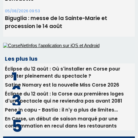
Les plus lus
Éclipse du 12 août : Où s'installer en Corse pour
profiter pleinement du spectacle ?
Satine Nomary est la nouvelle Miss Corse 2026
Éclipse du 12 août : la Corse aux premières loges
d'un spectacle qui ne reviendra pas avant 2081
Pene in capu - Bastia : il n'y a plus de limites…
En Corse, un début de saison marqué par une
consommation en recul dans les restaurants
Newsletter
Inscrivez-vous à la newsletter de CNI et recevez par
email les infos les plus importantes et une sélection de
nos meilleurs articles