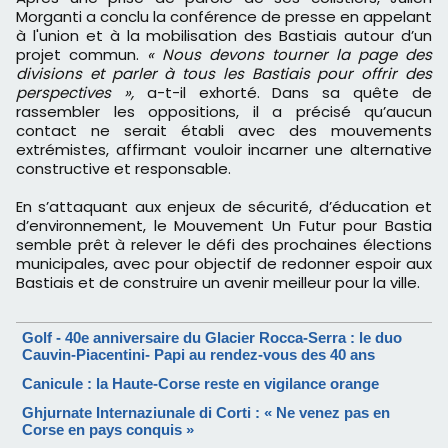
Morganti a conclu la conférence de presse en appelant
à l'union et à la mobilisation des Bastiais autour d’un
projet commun.
« Nous devons tourner la page des
divisions et parler à tous les Bastiais pour offrir des
perspectives »,
a-t-il exhorté. Dans sa quête de
rassembler les oppositions, il a précisé qu’aucun
contact ne serait établi avec des mouvements
extrémistes, affirmant vouloir incarner une alternative
constructive et responsable.
En s’attaquant aux enjeux de sécurité, d’éducation et
d’environnement, le Mouvement Un Futur pour Bastia
semble prêt à relever le défi des prochaines élections
municipales, avec pour objectif de redonner espoir aux
Bastiais et de construire un avenir meilleur pour la ville.
Golf - 40e anniversaire du Glacier Rocca-Serra : le duo
Cauvin-Piacentini- Papi au rendez-vous des 40 ans
Canicule : la Haute-Corse reste en vigilance orange
Ghjurnate Internaziunale di Corti : « Ne venez pas en
Corse en pays conquis »