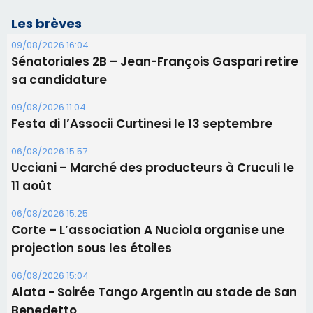
06/08/2026 15:57
Ucciani – Marché des producteurs à Cruculi le
11 août
06/08/2026 15:25
Corte – L’association A Nuciola organise une
projection sous les étoiles
06/08/2026 15:04
Alata - Soirée Tango Argentin au stade de San
Benedetto
05/08/2026 09:53
Biguglia : messe de la Sainte-Marie et
procession le 14 août