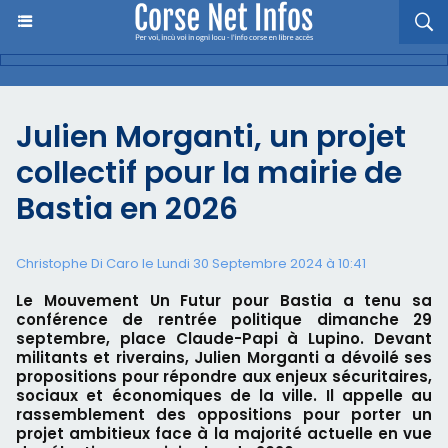
Julien Morganti, un projet
collectif pour la mairie de
Bastia en 2026
Christophe Di Caro le Lundi 30 Septembre 2024 à 10:41
Le Mouvement Un Futur pour Bastia a tenu sa
conférence de rentrée politique dimanche 29
septembre, place Claude-Papi à Lupino. Devant
militants et riverains, Julien Morganti a dévoilé ses
propositions pour répondre aux enjeux sécuritaires,
sociaux et économiques de la ville. Il appelle au
rassemblement des oppositions pour porter un
projet ambitieux face à la majorité actuelle en vue