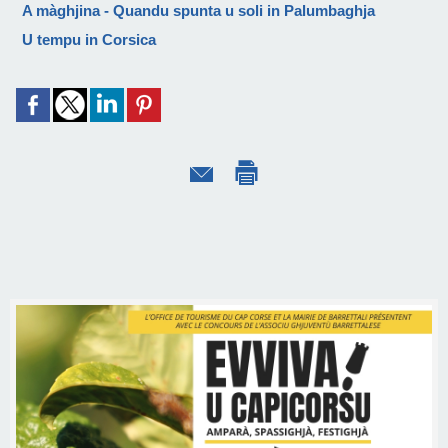
A màghjina - Quandu spunta u soli in Palumbaghja
U tempu in Corsica